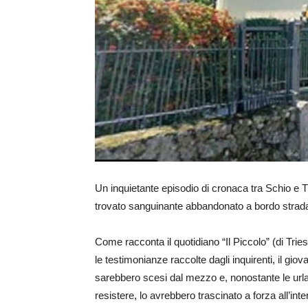
Un inquietante episodio di cronaca tra Schio e Tr
trovato sanguinante abbandonato a bordo strada 
Come racconta il quotidiano “Il Piccolo” (di Trie
le testimonianze raccolte dagli inquirenti, il g
sarebbero scesi dal mezzo e, nonostante le urla
resistere, lo avrebbero trascinato a forza all’inte