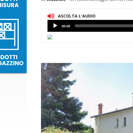
ASCOLTA L'AUDIO
Lettore
00:00
Audio