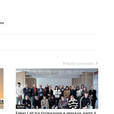
ste
Articolo successivo
Schio
Faber Lab tra formazione e impresa: parte il