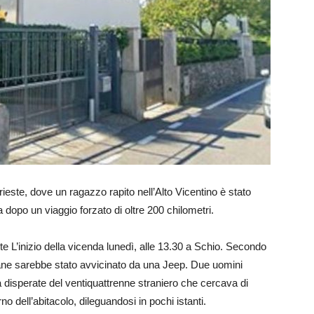
ieste, dove un ragazzo rapito nell’Alto Vicentino è stato
dopo un viaggio forzato di oltre 200 chilometri.
ste L’inizio della vicenda lunedì, alle 13.30 a Schio. Secondo
iovane sarebbe stato avvicinato da una Jeep. Due uomini
 disperate del ventiquattrenne straniero che cercava di
rno dell’abitacolo, dileguandosi in pochi istanti.