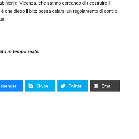
binieri di Vicenza, che stanno cercando di ricostruire il
 è che dietro il blitz possa celarsi un regolamento di conti o
ta.
nato in tempo reale.
ssenger
Skype
Twitter
Email