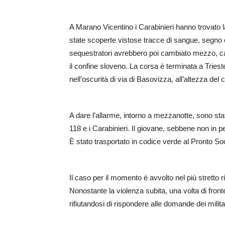
A Marano Vicentino i Carabinieri hanno trovato la
state scoperte vistose tracce di sangue, segno ch
sequestratori avrebbero poi cambiato mezzo, ca
il confine sloveno. La corsa è terminata a Triest
nell’oscurità di via di Basovizza, all’altezza del 
A dare l’allarme, intorno a mezzanotte, sono stati
118 e i Carabinieri. Il giovane, sebbene non in pe
È stato trasportato in codice verde al Pronto So
Il caso per il momento è avvolto nel più stretto
Nonostante la violenza subita, una volta di fronte
rifiutandosi di rispondere alle domande dei militar