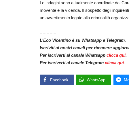
Le indagini sono attualmente coordinate dai Cara
movente e la vicenda. Il sospetto degli inquirenti
un avvertimento legato alla criminalità organizza
– – – – –
L’Eco Vicentino è su Whatsapp e Telegram.
Iscriviti ai nostri canali per rimanere aggior
Per iscriverti al canale Whatsapp
clicca qui
.
Per iscriverti al canale Telegram
clicca qui
.
Facebook
WhatsApp
Me