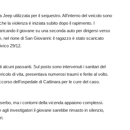
 Jeep utilizzata per il sequestro. All’interno del veicolo sono
e la violenza è iniziata subito dopo il rapimento. I
ricando il giovane su una seconda auto per dirigersi verso
e, nel rione di San Giovanni: il ragazzo è stato scaricato
civico 29/12.
 alcuni passanti. Sul posto sono intervenuti i sanitari del
ricolo di vita, presentava numerosi traumi e ferite al volto.
ccorso dell’ospedale di Cattinara per le cure del caso.
 riserbo, ma i contorni della vicenda appaiono complessi.
 agli investigatori il giovane sarebbe rimasto in silenzio,
i.