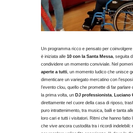
Un programma ricco e pensato per coinvolgere osp
è iniziata alle
10 con la Santa Messa
, seguita 
condividere un momento conviviale. Nel pomeri
aperte a tutti
, un momento ludico che unisce ge
dimenticare un variegato mercatino con l’esposiz
l’evento clou, quello che promette di far parlare d
la prima volta, un
DJ professionista
,
Luciano 
direttamente nel cuore della casa di riposo, tras
puro intrattenimento, tra musica, balli e tanta all
loro cari e tutti i visitatori. Ritmi che hanno fatt
che vive ancora custodita tra i ricordi indelebil