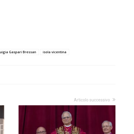
uigia Gaspari Bressan
isola vicentina
Articolo successivo