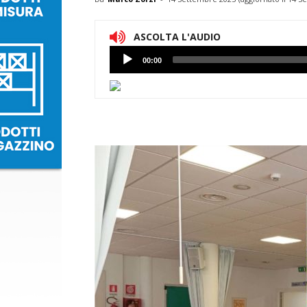
ASCOLTA L'AUDIO
Lettore
00:00
Audio