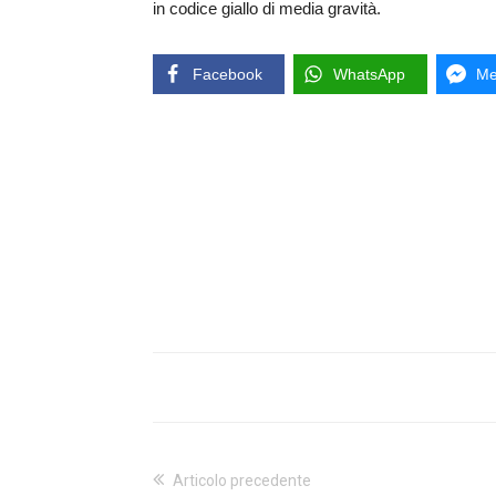
in codice giallo di media gravità.
Facebook
WhatsApp
Me
Articolo precedente