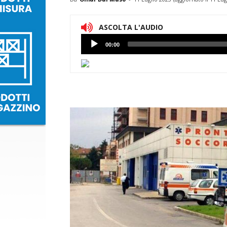
ASCOLTA L'AUDIO
Lettore
00:00
Audio