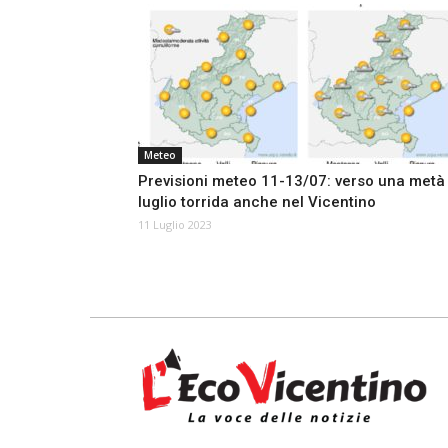
Meteo
Previsioni meteo 11-13/07: verso una metà 
luglio torrida anche nel Vicentino
11 Luglio 2023