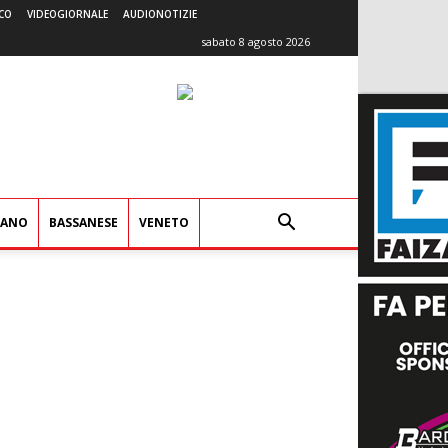
CO
VIDEOGIORNALE
AUDIONOTIZIE
sabato 8 agosto 2026
IANO
BASSANESE
VENETO