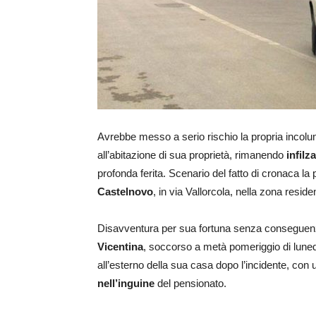
Avrebbe messo a serio rischio la propria incolum
all’abitazione di sua proprietà, rimanendo
infilz
profonda ferita. Scenario del fatto di cronaca la p
Castelnovo
, in via Vallorcola, nella zona reside
Disavventura per sua fortuna senza consegue
Vicentina
, soccorso a metà pomeriggio di lunedì
all’esterno della sua casa dopo l’incidente, con
nell’inguine
del pensionato.