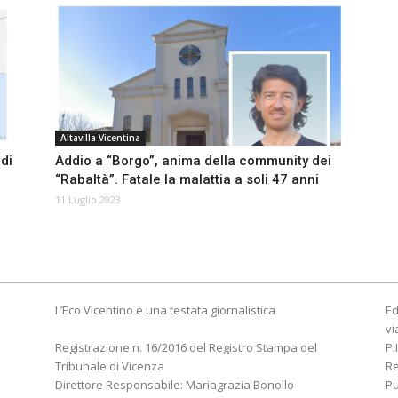
Altavilla Vicentina
di
Addio a “Borgo”, anima della community dei
“Rabaltà”. Fatale la malattia a soli 47 anni
11 Luglio 2023
L’Eco Vicentino è una testata giornalistica
Ed
vi
Registrazione n. 16/2016 del Registro Stampa del
P.
Tribunale di Vicenza
R
Direttore Responsabile: Mariagrazia Bonollo
Pu