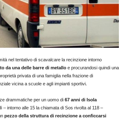
ità nel tentativo di scavalcare la recinzione intorno
ato da una delle barre di metallo
e procurandosi quindi una
roprietà privata di una famiglia nella frazione di
nziale vicina a scuole e agli impianti sportivi.
nze drammatiche per un uomo di
67 anni di Isola
 – intorno alle 15 la chiamata di Sos rivolta al 118 –
 un
pezzo della struttura di recinzione a conficcarsi