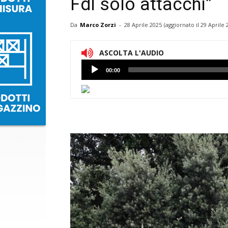
FdI solo attacchi”
Da
Marco Zorzi
-
28 Aprile 2025
(aggiornato il
29 Aprile 
ASCOLTA L'AUDIO
Lettore
00:00
Audio