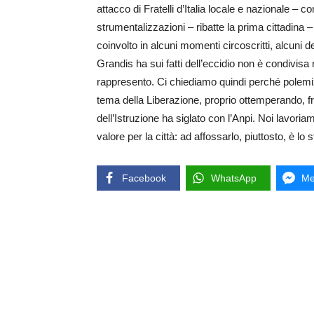
attacco di Fratelli d’Italia locale e nazionale –
strumentalizzazioni – ribatte la prima cittadina
coinvolto in alcuni momenti circoscritti, alcuni 
Grandis ha sui fatti dell’eccidio non è condivis
rappresento. Ci chiediamo quindi perché polemi
tema della Liberazione, proprio ottemperando, fra
dell’Istruzione ha siglato con l’Anpi. Noi lavori
valore per la città: ad affossarlo, piuttosto, è lo 
Facebook
WhatsApp
Me