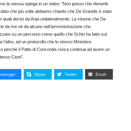
 come la stessa spiega in un video: “Non posso che ritenerle
 – dato che più volte abbiamo chiarito che De Grandis è stato
dei quali decisi da Anpi unilateralmente. La visione che De
a nè da me nè da alcuno nell’amministrazione che
zzare su un percorso come quello che Schio ha fatto sul
 l’altro, ad un protocollo che lo stesso Ministero
amo perchè il Patto di Concordia civica continua ad avere un
stesso Cioni”.
ssenger
Skype
Twitter
Email