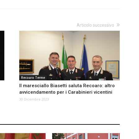
Articolo successivo
Recoaro Terme
Il maresciallo Biasetti saluta Recoaro: altro
avvicendamento per i Carabinieri vicentini
30 Dicembre 2023