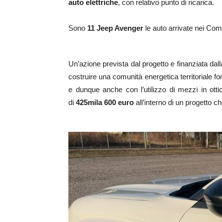
auto
elettric
he
, con relativo punto di ricarica.
Sono
11 Jeep A
venger
le auto arrivate nei Co
Un’azione prevista dal progetto e finanziata dal
costruire una comunità energetica territoriale fon
e dunque anche con l’utilizzo di mezzi in ott
di
425mila 600 euro
all’interno di un progetto c