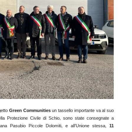
getto
Green Communities
un tassello importante va al suo
della Protezione Civile di Schio, sono state consegnate a
tana Pasubio Piccole Dolomiti, e all’Unione stessa,
11