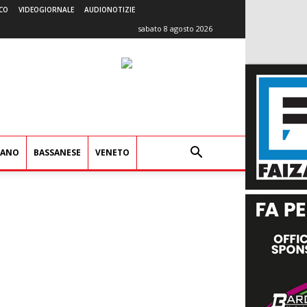
CO
VIDEOGIORNALE
AUDIONOTIZIE
sabato 8 agosto 2026
IANO
BASSANESE
VENETO