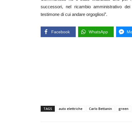
successori, nel ricambio amministrativo d
testimone di cui andare orgogliosi”.
Facebook
WhatsApp
Me
TAGS
auto elettriche
Carlo Bettanin
green