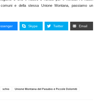
ei comuni e della stessa Unione Montana, passiamo un
ssenger
Skype
Twitter
Email
schio
Unione Montana del Pasubio e Piccole Dolomiti