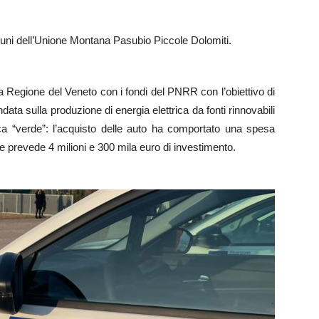
muni dell’Unione Montana Pasubio Piccole Dolomiti.
la Regione del Veneto con i fondi del PNRR con l’obiettivo di
data sulla produzione di energia elettrica da fonti rinnovabili
ica “verde”: l’acquisto delle auto ha comportato una spesa
he prevede 4 milioni e 300 mila euro di investimento.