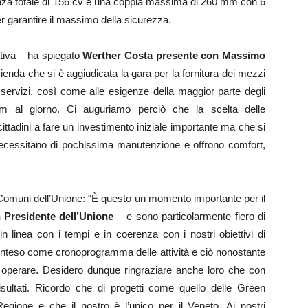
nza totale di 156 cv e una coppia massima di 260 mm con 6
er garantire il massimo della sicurezza.
vativa – ha spiegato
Werther Costa presente con Massimo
enda che si è aggiudicata la gara per la fornitura dei mezzi
i servizi, così come alle esigenze della maggior parte degli
m al giorno. Ci auguriamo perciò che la scelta delle
ittadini a fare un investimento iniziale importante ma che si
necessitano di pochissima manutenzione e offrono comfort,
ei Comuni dell’Unione: “È questo un momento importante per il
 Presidente dell’Unione
– e sono particolarmente fiero di
 linea con i tempi e in coerenza con i nostri obiettivi di
o inteso come cronoprogramma delle attività e ciò nonostante
a operare. Desidero dunque ringraziare anche loro che con
isultati. Ricordo che di progetti come quello delle Green
gione e che il nostro è l’unico per il Veneto. Ai nostri