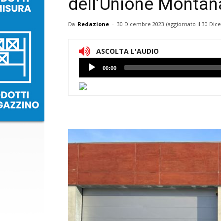
dell’Unione Montan
Da
Redazione
-
30 Dicembre 2023
(aggiornato il
30 Dic
ASCOLTA L'AUDIO
Lettore
00:00
Audio