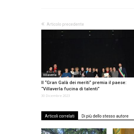
Articolo precedente
Villaverla
Il “Gran Galà dei meriti” premia il paese:
“Villaverla fucina di talenti”
30 Dicembre 2023
Articoli correlati
Di più dello stesso autore