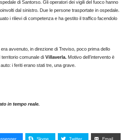
pedale di Santorso. Gli operatori dei vigili del fuoco hanno
nvolti dal sinistro. Due le persone trasportate in ospedale.
ato i rilievi di competenza e ha gestito il traffico facendolo
era avvenuto, in direzione di Treviso, poco prima dello
 territorio comunale di
Villaverla.
Motivo dell’intervento è
to: i feriti erano stati tre, una grave.
nato in tempo reale.
ssenger
Skype
Twitter
Email