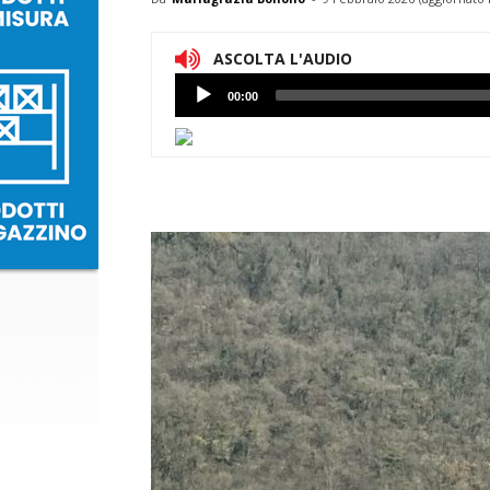
ASCOLTA L'AUDIO
Lettore
00:00
Audio