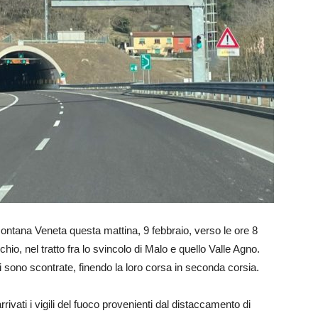
ontana Veneta questa mattina, 9 febbraio, verso le ore 8
hio, nel tratto fra lo svincolo di Malo e quello Valle Agno.
 sono scontrate, finendo la loro corsa in seconda corsia.
rivati i vigili del fuoco provenienti dal distaccamento di