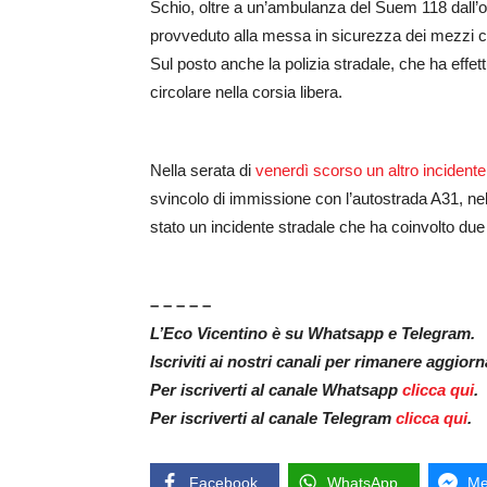
Schio, oltre a un’ambulanza del Suem 118 dall’os
provveduto alla messa in sicurezza dei mezzi coi
Sul posto anche la polizia stradale, che ha effettu
circolare nella corsia libera.
Nella serata di
venerdì scorso un altro incidente
svincolo di immissione con l’autostrada A31, nel
stato un incidente stradale che ha coinvolto due au
– – – – –
L’Eco Vicentino è su Whatsapp e Telegram.
Iscriviti ai nostri canali per rimanere aggior
Per iscriverti al canale Whatsapp
clicca qui
.
Per iscriverti al canale Telegram
clicca qui
.
Facebook
WhatsApp
Me