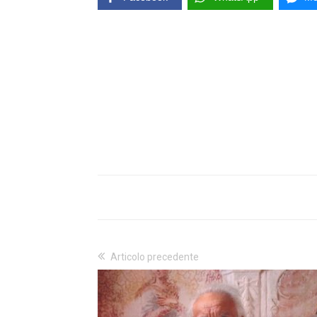
Articolo precedente