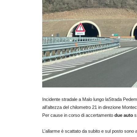
Incidente stradale a Malo lungo laStrada Pedem
all’altezza del chilometro 21 in direzione Montecc
Per cause in corso di accertamento
due auto
si
L’allarme è scattato da subito e sul posto sono ar