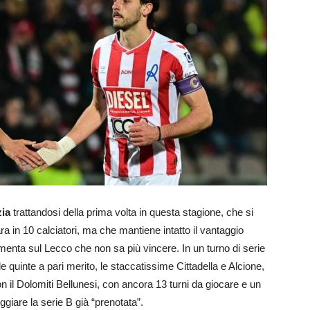
zia
trattandosi della prima volta in questa stagione, che si
a in 10 calciatori, ma che mantiene intatto il vantaggio
menta sul Lecco che non sa più vincere. In un turno di serie
le quinte a pari merito, le staccatissime Cittadella e Alcione,
n il Dolomiti Bellunesi, con ancora 13 turni da giocare e un
giare la serie B già “prenotata”.