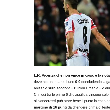
L.R. Vicenza che non vince in casa
, e
fa noti
deve accontentare di uno
0-0
concludendo la gar
abissale sulla seconda – l’Union Brescia – e au
C in cui tra le prime 6 di classifica vincono solo 
ai biancorossi può stare bene il punto in casa co
margine di 16 punti
da difendere prima di festeg