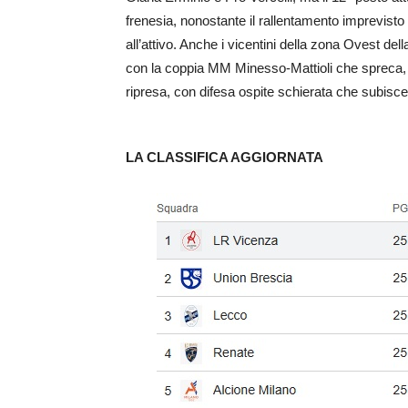
frenesia, nonostante il rallentamento imprevisto 
all’attivo. Anche i vicentini della zona Ovest d
con la coppia MM Minesso-Mattioli che spreca, men
ripresa, con difesa ospite schierata che subisce 
LA CLASSIFICA AGGIORNATA