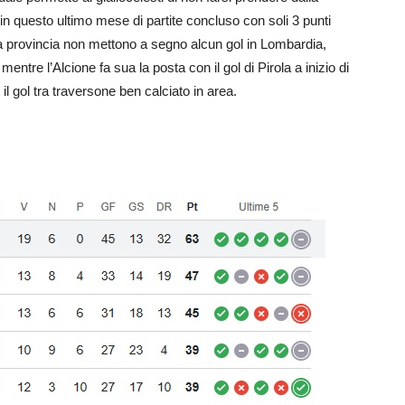
in questo ultimo mese di partite concluso con soli 3 punti
ella provincia non mettono a segno alcun gol in Lombardia,
tre l’Alcione fa sua la posta con il gol di Pirola a inizio di
il gol tra traversone ben calciato in area.