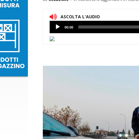
ASCOLTA L'AUDIO
Lettore
00:00
Audio