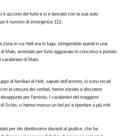
si è accorto del furto e si è lanciato con la sua auto
mpo il numero di emergenza 112.
la zona in cui Helt era in fuga, stringendolo quindi in una
 di Malo, arrestato per furto aggravato in concorso e portato
 carabinieri di Malo.
po di familiari di Helt, saputo dell’arresto, si sono recati
 con la stesura dei verbali, hanno iniziato a discutere
 disappunto per l’arresto. I carabinieri del maggiore
 Schio, ci hanno messo un bel po’ a riportare a più miti
to per rito direttissimo davanti al giudice, che ha