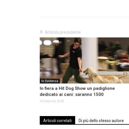
Articolo precedente
In Evidenza
In fiera a Hit Dog Show un padiglione
dedicato ai cani: saranno 1500
6 Febbraio 2018
Articoli correlati
Di più dello stesso autore