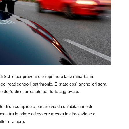
i Schio per prevenire e reprimere la criminalità, in
dei reati contro il patrimonio. E’ stato così anche ieri sera
ze dell’ordine, arrestato per furto aggravato.
uto di un complice a portare via da un’abitazione di
oca fra le prime ad essere messa in circolazione e
ette mila euro.