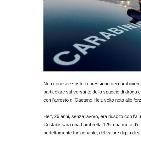
Non conosce soste la pressione dei carabinieri d
particolare sul versante dello spaccio di droga e 
con l’arresto di Gaetano Helt, volto noto alle for
Helt, 26 anni, senza lavoro, era riuscito con l’ai
Costabissara una Lambretta 125: una moto d’ep
perfettamente funzionante, del valore di più di s