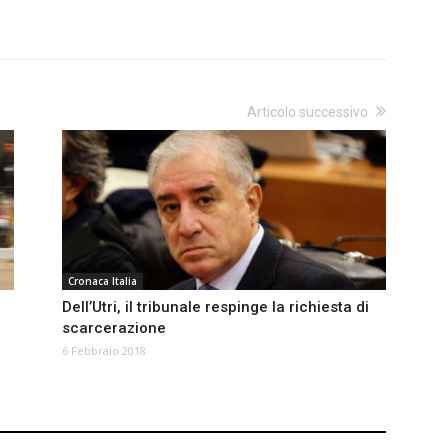
Articolo successivo
Cronaca Italia
Dell’Utri, il tribunale respinge la richiesta di
scarcerazione
6 Febbraio 2018