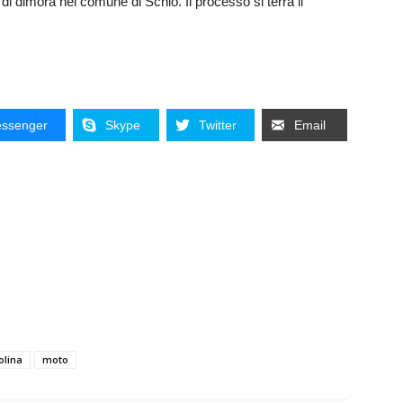
 di dimora nel comune di Schio. Il processo si terrà il
ssenger
Skype
Twitter
Email
olina
moto