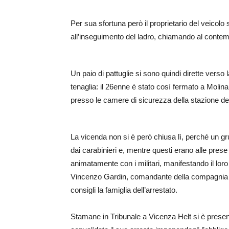
Per sua sfortuna però il proprietario del veicolo 
all’inseguimento del ladro, chiamando al conte
Un paio di pattuglie si sono quindi dirette verso 
tenaglia: il 26enne è stato così fermato a Molina
presso le camere di sicurezza della stazione dei
La vicenda non si è però chiusa lì, perché un grup
dai carabinieri e, mentre questi erano alle prese
animatamente con i militari, manifestando il loro
Vincenzo Gardin, comandante della compagnia di
consigli la famiglia dell’arrestato.
Stamane in Tribunale a Vicenza Helt si è presenta