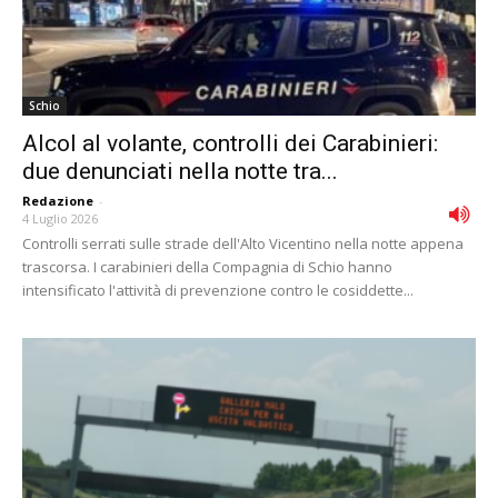
Schio
Alcol al volante, controlli dei Carabinieri:
due denunciati nella notte tra...
Redazione
-
4 Luglio 2026
Controlli serrati sulle strade dell'Alto Vicentino nella notte appena
trascorsa. I carabinieri della Compagnia di Schio hanno
intensificato l'attività di prevenzione contro le cosiddette...