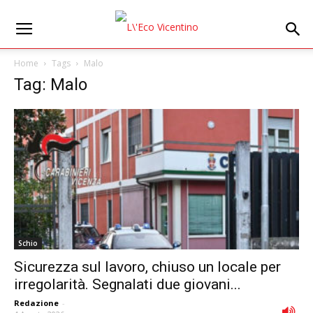
Home
Tags
Malo
Tag: Malo
Schio
Sicurezza sul lavoro, chiuso un locale per
irregolarità. Segnalati due giovani...
Redazione
-