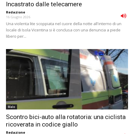
Incastrato dalle telecamere
Redazione
-
16 Giugno 2026
Una violenta lite scoppiata nel cuore della notte all'interno di un
locale di Isola Vicentina si è conclusa con una denuncia a piede
libero per...
Malo
Scontro bici-auto alla rotatoria: una ciclista
ricoverata in codice giallo
Redazione
-