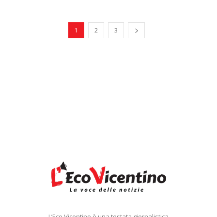
1
2
3
L’Eco Vicentino è una testata giornalistica