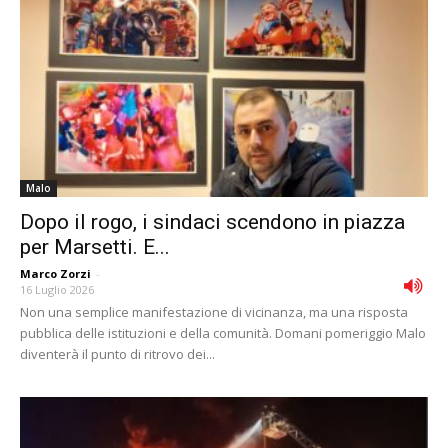
Malo
Dopo il rogo, i sindaci scendono in piazza
per Marsetti. E...
Marco Zorzi
-
16 Luglio 2026
Non una semplice manifestazione di vicinanza, ma una risposta
pubblica delle istituzioni e della comunità. Domani pomeriggio Malo
diventerà il punto di ritrovo dei...