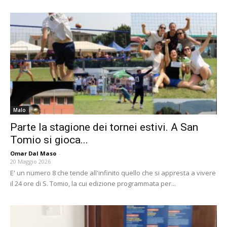
Malo
Parte la stagione dei tornei estivi. A San
Tomio si gioca...
Omar Dal Maso
-
20 Maggio 2026
E' un numero 8 che tende all'infinito quello che si appresta a vivere
il 24 ore di S. Tomio, la cui edizione programmata per...