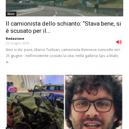
Malo
Il camionista dello schianto: “Stava bene, si
è scusato per il...
Redazione
-
26 Giugno 2026
Non si da' pace, Marco Turbian, camionista thienese coinvolto ieri -
25 giugno - nell'incidente costato la vita, nella galleria Spv a Malo,
a...