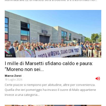
Malo
I mille di Marsetti sfidano caldo e paura:
“Moreno non sei...
Marco Zorzi
-
18 Luglio 2026
Certe piazze si riempiono per abitudine, altre per convenienza.
Quella che ieri pomeriggio ha invaso il cuore di Malo appartiene
invece a una categoria...