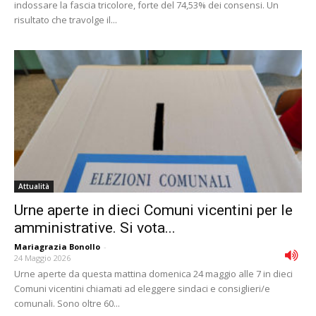
indossare la fascia tricolore, forte del 74,53% dei consensi. Un
risultato che travolge il...
Attualità
Urne aperte in dieci Comuni vicentini per le
amministrative. Si vota...
Mariagrazia Bonollo
-
24 Maggio 2026
Urne aperte da questa mattina domenica 24 maggio alle 7 in dieci
Comuni vicentini chiamati ad eleggere sindaci e consiglieri/e
comunali. Sono oltre 60...