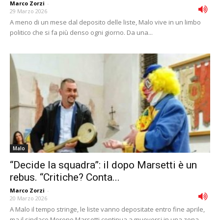
Marco Zorzi
-
29 Marzo 2026
A meno di un mese dal deposito delle liste, Malo vive in un limbo
politico che si fa più denso ogni giorno. Da una...
Malo
“Decide la squadra”: il dopo Marsetti è un
rebus. “Critiche? Conta...
Marco Zorzi
-
20 Marzo 2026
A Malo il tempo stringe, le liste vanno depositate entro fine aprile,
ma il sindaco Moreno Marsetti continua a muoversi in una zona