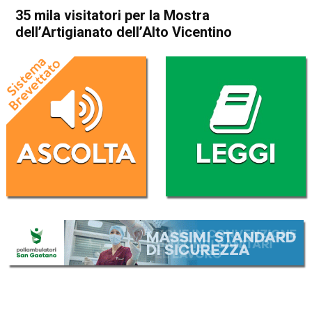
35 mila visitatori per la Mostra
dell’Artigianato dell’Alto Vicentino
Home
Schio
Marano Vicentino
Attualità
In Evidenza
Schio
Marano Vicentino
35 mila visitatori per la
Mostra dell’Artigianato
dell’Alto Vicentino
Da
Redazione
11 Ottobre 2017
(aggiornato il
11 Ottobre 2017 17:18
)
ASCOLTA L'AUDIO