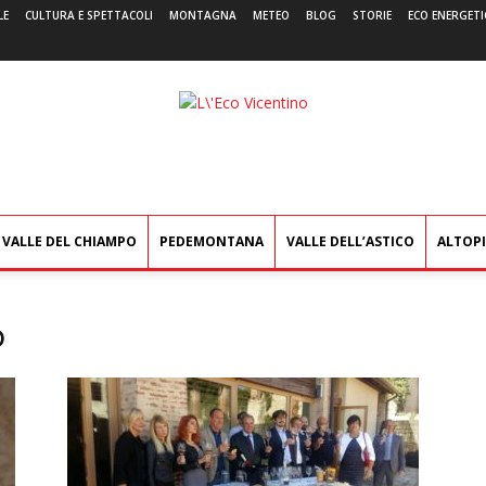
LE
CULTURA E SPETTACOLI
MONTAGNA
METEO
BLOG
STORIE
ECO ENERGETI
L'Eco
Vicentino
VALLE DEL CHIAMPO
PEDEMONTANA
VALLE DELL’ASTICO
ALTOP
o