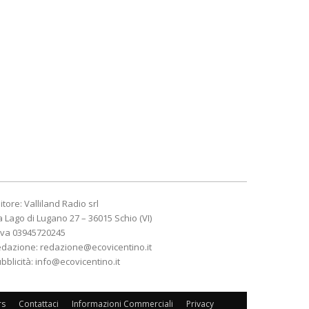
itore: Valliland Radio srl
a Lago di Lugano 27 – 36015 Schio (VI)
Iva 03945720245
edazione:
redazione@ecovicentino.it
bblicità:
info@ecovicentino.it
rs
Contattaci
Informazioni Commerciali
Privacy