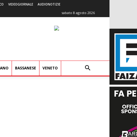
CO
VIDEOGIORNALE
AUDIONOTIZIE
sabato 8 agosto 2026
IANO
BASSANESE
VENETO