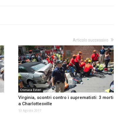
Articolo successivo
Cronaca Esteri
Virginia, scontri contro i suprematisti: 3 morti
a Charlottesville
13 Agosto 2017