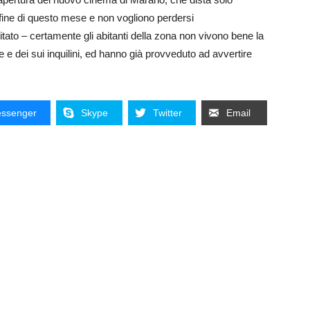
a fine di questo mese e non vogliono perdersi
itato – certamente gli abitanti della zona non vivono bene la
e dei sui inquilini, ed hanno già provveduto ad avvertire
ssenger
Skype
Twitter
Email