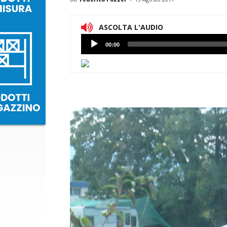
ASCOLTA L'AUDIO
Lettore
00:00
Audio