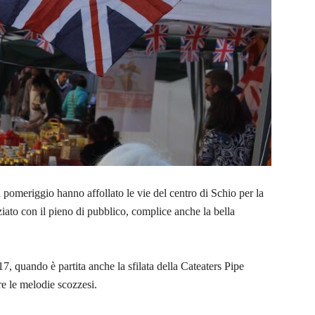
i pomeriggio hanno affollato le vie del centro di Schio per la
iato con il pieno di pubblico, complice anche la bella
 17, quando è partita anche la sfilata della Cateaters Pipe
e le melodie scozzesi.