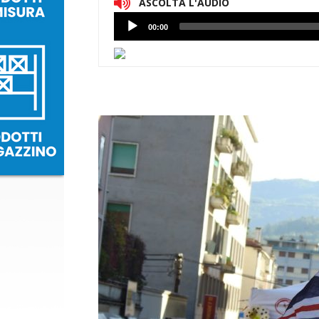
ASCOLTA L'AUDIO
Lettore
00:00
Audio