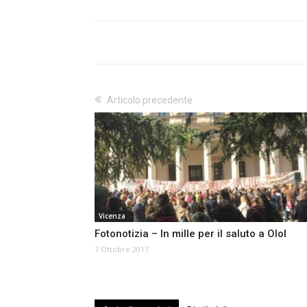
Articolo precedente
Vicenza
Fotonotizia – In mille per il saluto a Olol
7 Ottobre 2017