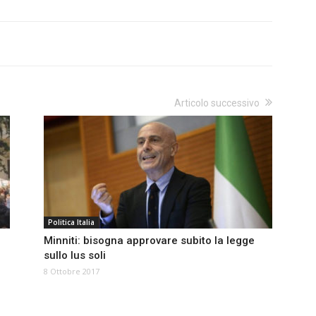
Articolo successivo
Politica Italia
Minniti: bisogna approvare subito la legge
sullo Ius soli
8 Ottobre 2017