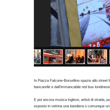
In Piazza Falcone-Borsellino spazio allo street f
bancarelle e dall’immancabile red bus londinese
E poi ancora musica inglese, artisti di strada, pu
esposto in vetrina una bandiera o comunque un s