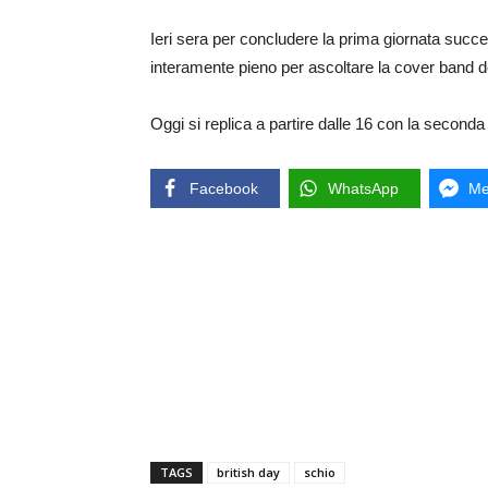
Ieri sera per concludere la prima giornata succes
interamente pieno per ascoltare la cover band d
Oggi si replica a partire dalle 16 con la seconda
Facebook
WhatsApp
Me
TAGS
british day
schio