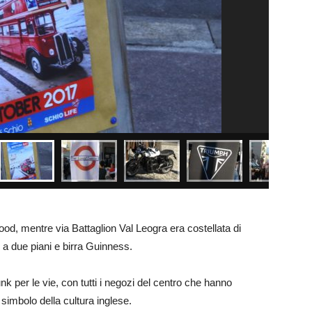
ood, mentre via Battaglion Val Leogra era costellata di
 a due piani e birra Guinness.
nk per le vie, con tutti i negozi del centro che hanno
imbolo della cultura inglese.