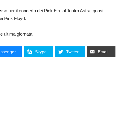
so per il concerto dei Pink Fire al Teatro Astra, quasi
ei Pink Floyd.
 e ultima giornata.
ssenger
Skype
Twitter
Email