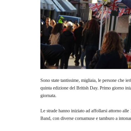
Sono state tantissime, migliaia, le persone che ier
quinta edizione del British Day. Primo giorno iniz
giornata.
Le strade hanno iniziato ad affollarsi attorno alle
Band, con diverse cornamuse e tamburo a intonar