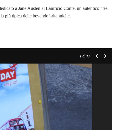
 dedicato a Jane Austen al Lanificio Conte, un autentico “tea
 la più tipica delle bevande britanniche.
1
di 17