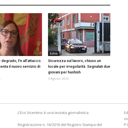
Schio
 degrado, Fn all’attacco.
Sicurezza sul lavoro, chiuso un
nta il nuovo servizio di
locale per irregolarità. Segnalati due
giovani per hashish
6
4 Agosto 2026
L’Eco Vicentino è una testata giornalistica
Ed
vi
Registrazione n. 16/2016 del Registro Stampa del
P.