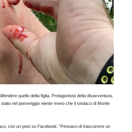
fendere quello della figlia. Protagonista della disavventura,
 stato nel pomeriggio niente meno che il sindaco di Monte
aco, con un post su Facebook: “Pensavo di trascorrere un