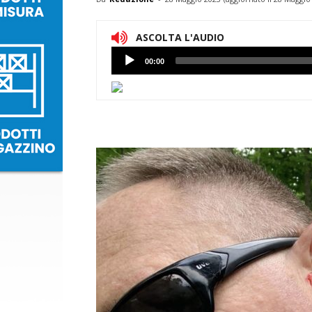
ASCOLTA L'AUDIO
Lettore
00:00
Audio