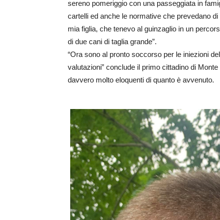
sereno pomeriggio con una passeggiata in famigli
cartelli ed anche le normative che prevedano di te
mia figlia, che tenevo al guinzaglio in un perco
di due cani di taglia grande”.
“Ora sono al pronto soccorso per le iniezioni 
valutazioni” conclude il primo cittadino di Monte
davvero molto eloquenti di quanto è avvenuto.