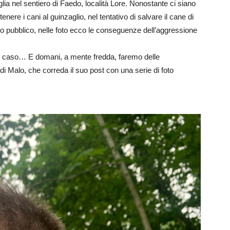
a nel sentiero di Faedo, località Lore. Nonostante ci siano
nere i cani al guinzaglio, nel tentativo di salvare il cane di
rso pubblico, nelle foto ecco le conseguenze dell’aggressione
del caso… E domani, a mente fredda, faremo delle
 di Malo, che correda il suo post con una serie di foto