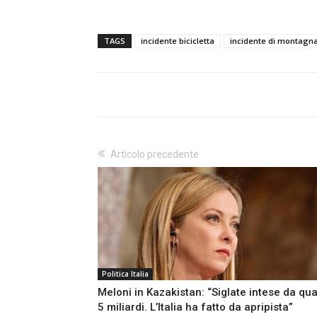
TAGS
incidente bicicletta
incidente di montagn
Articolo precedente
Politica Italia
Meloni in Kazakistan: “Siglate intese da qua
5 miliardi. L’Italia ha fatto da apripista”