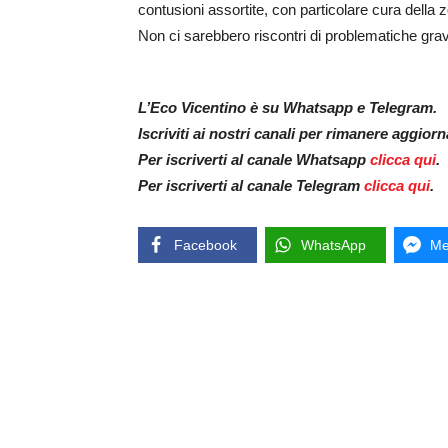
contusioni assortite, con particolare cura dell
Non ci sarebbero riscontri di problematiche gravi
L’Eco Vicentino è su Whatsapp e Telegram.
Iscriviti ai nostri canali per rimanere aggior
Per iscriverti al canale Whatsapp
clicca qui
.
Per iscriverti al canale Telegram
clicca qui
.
Facebook
WhatsApp
Me