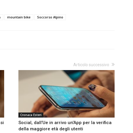
a
mountain bike
Soccorso Alpino
Articolo successivo
Cronaca Esteri
si
Social, dall’Ue in arrivo un’App per la verifica
della maggiore età degli utenti