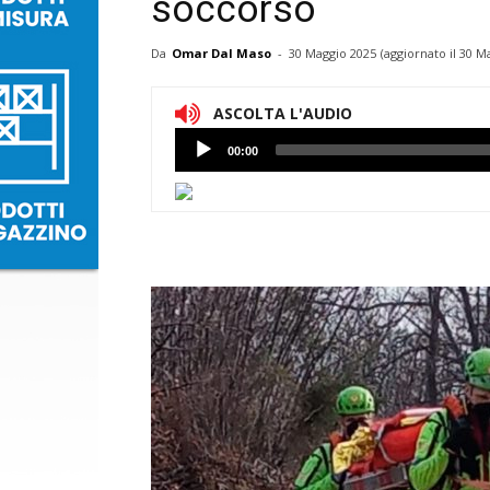
soccorso
Da
Omar Dal Maso
-
30 Maggio 2025
(aggiornato il
30 Ma
ASCOLTA L'AUDIO
Lettore
00:00
Audio