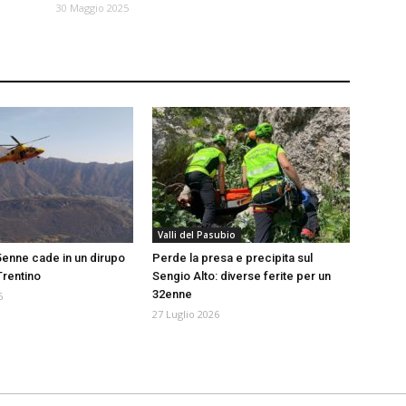
30 Maggio 2025
Valli del Pasubio
5enne cade in un dirupo
Perde la presa e precipita sul
Trentino
Sengio Alto: diverse ferite per un
32enne
6
27 Luglio 2026