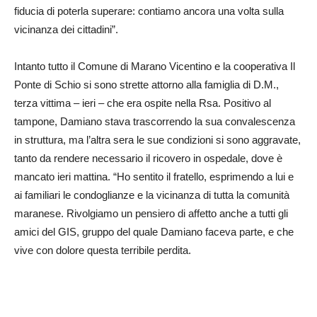
fiducia di poterla superare: contiamo ancora una volta sulla
vicinanza dei cittadini”.
Intanto tutto il Comune di Marano Vicentino e la cooperativa Il
Ponte di Schio si sono strette attorno alla famiglia di D.M.,
terza vittima – ieri – che era ospite nella Rsa. Positivo al
tampone, Damiano stava trascorrendo la sua convalescenza
in struttura, ma l’altra sera le sue condizioni si sono aggravate,
tanto da rendere necessario il ricovero in ospedale, dove è
mancato ieri mattina. “Ho sentito il fratello, esprimendo a lui e
ai familiari le condoglianze e la vicinanza di tutta la comunità
maranese. Rivolgiamo un pensiero di affetto anche a tutti gli
amici del GIS, gruppo del quale Damiano faceva parte, e che
vive con dolore questa terribile perdita.