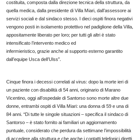
costituita, composta dalla direzione tecnica della struttura, da
quella medica, dalla presidente di Villa Miari, dall’assessore ai
servizi sociali e dal sindaco stesso. I dieci ospiti finora negativi
vengono posti in isolamento protettivo nel padiglione della Villa,
appositamente liberato per loro; per tutti gli altri è stato
intensificato l’intervento medico ed
infermieristico, grazie anche al supporto esterno garantito
dall’equipe Usca dell’Ulss”.
Cinque finora i decessi correlati al virus: dopo la morte ieri di
un paziente con disabilità di 54 anni, originario di Marano
Vicentino, oggi all’ospedale di Santorso sono morte altre due
donne, entrambi ospiti di Villa Miari: una donna di 59 e una di
84 anni. “Di tutte le singole situazioni – specifica il sindaco di
Santorso – è stato fornito ai familiari un aggiornamento
puntuale, considerato che perdura da settimane l’impossibilità
di accedere alla struttura e che anche i contatti telefonici diretti