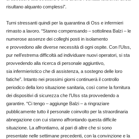
risultano alquanto complessi”.
Turni stressanti quindi per la quarantina di Oss e infermieri
rimasto a lavoro. “Stanno compensando – sottolinea Balzi – le
numerose assenze dei colleghi posti in isolamento
e provvedono alle diverse necessità di ogni ospite. Con l’Ulss,
pur nell’estrema difficoltà ad individuare nuovi operatori, si sta
provvedendo alla ricerca di personale aggiuntivo,
sia infermieristico che di assistenza, a sostegno delle loro
fatiche”. Intanto nei prossimi giorni continuerà il controllo
periodico della loro situazione sanitaria, così come la fornitura
dei dispositivi di sicurezza che l’Ulss sta provvedendo a
garantire. “Ci tengo – aggiunge Balzi – a ringraziare
pubblicamente tutto il personale coinvolto per la straordinaria
abnegazione con cui stanno affrontando questa difficile
situazione. La affrontiamo, al pari di altre che si sono
presentate nelle settimane precedenti, con la convinzione e la