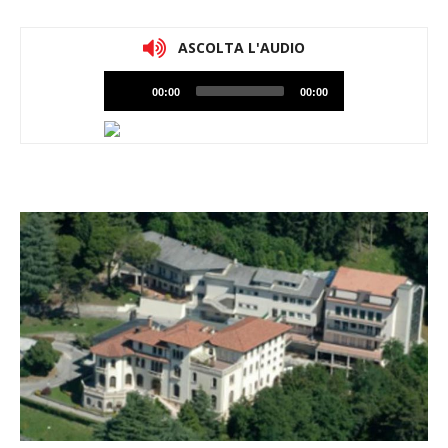
ASCOLTA L'AUDIO
Lettore
00:00
00:00
Audio