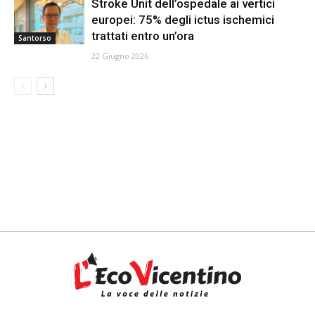
Stroke Unit dell’ospedale ai vertici
europei: 75% degli ictus ischemici
trattati entro un’ora
Santorso
22 Giugno 2026