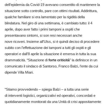
dell’epidemia da Covid-19 avevano consentito di mantenere la
situazione sotto controllo, pare con ottimi risultati. Addirittura,
qualche familiare si era lamentato per la rigidità della
blindatura. Nel giro di una settimana, è cambiato tutto: il 4
aprile, dopo aver fatto i primi tamponi a ospiti che
presentavano sintomi, si son resi necessari anche
nove ricoveri. Insieme all’Ulss, si è quindi deciso di procedere
subito con l’effettuazione dei tamponi a tutti gli ospiti e gli
operatori e dall’8 aprile la situazione è emersa in tutta la sua
drammaticità. “Situazione di
forte criticità
” la definisce in un
comunicato il sindaco di Santorso, Franco Balzi, l’ente da cui
dipende Villa Miari.
“Stiamo provvedendo – spiega Balzi – a tutta una serie
di interventi logistici, organizzativi ed operativi, concordati e
quotidianamente monitorati da una Unità di crisi appositamente