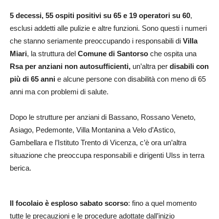
5 decessi, 55 ospiti positivi su 65 e 19 operatori su 60
,
esclusi addetti alle pulizie e altre funzioni. Sono questi i numeri
che stanno seriamente preoccupando i responsabili di
Villa
Miari
, la struttura del
Comune di Santorso
che ospita una
Rsa per anziani non autosufficienti,
un’altra per
disabili con
più di 65 anni
e alcune persone con disabilità con meno di 65
anni ma con problemi di salute.
Dopo le strutture per anziani di Bassano, Rossano Veneto,
Asiago, Pedemonte, Villa Montanina a Velo d’Astico,
Gambellara e l’Istituto Trento di Vicenza, c’è ora un’altra
situazione che preoccupa responsabili e dirigenti Ulss in terra
berica.
Il focolaio è esploso sabato scorso
: fino a quel momento
tutte le precauzioni e le procedure adottate dall’inizio