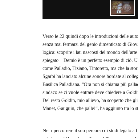
Verso le 22 quindi dopo le introduzioni delle auto
senza mai fermarsi del genio dimenticato di Giov
logica: scoprire i lati nascosti del mondo dell’ar
spiegato – Demio è un perfetto esempio di ciò. Un
come Palladio, Tiziano, Tintoretto, ma che la stor
Sgarbi ha lanciato alcune sonore bordate al coll
Basilica Palladiana. “Ora non si chiama più palla
sindaco se ci vuole entrare deve chiedere a Goldin.
Del resto Goldin, mio allievo, ha scoperto che gli 
Manet, Gauguin, che palle!”, ha aggiunto tra lo stu
Nel ripercorrere il suo percorso di studi legato a