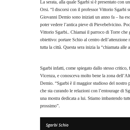
La serata, alla quale Sgarbi si è presentato con un’
Orsi. “I discorsi con il professor Vittorio Sgarbi 
Giovanni Demio sono iniziati un anno fa – ha esor
poter vedere l’antica pieve di Pievebelvicino. Poc
Vittorio Sgarbi.. Chiamai il parroco di Torre che g
obiettivo: portare Schio al centro dell’attenzione
tutta la città. Questa sera inizia la “chiamata alle 
Sgarbi infatti, come spiegato dallo stesso critico,
Vicenza, e conosceva molto bene la zona dell’Alt
Demio. “Sgarbi è il maggior studioso del nostro 
che sta curando le relazioni con l’entourage di Sg
una mostra dedicata a lui. Stiamo imbastendo tutte
prossimo”.
Sgarbi Schio