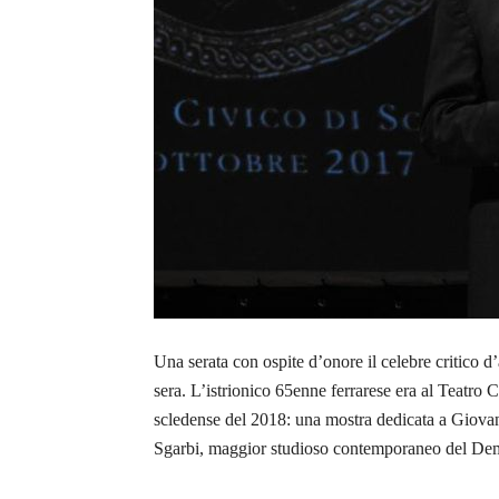
Una serata con ospite d’onore il celebre critico d’
sera. L’istrionico 65enne ferrarese era al Teatro C
scledense del 2018: una mostra dedicata a Giovan
Sgarbi, maggior studioso contemporaneo del De