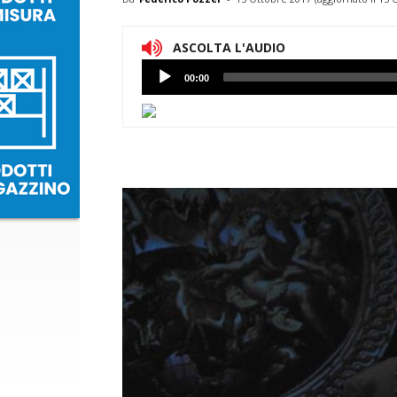
ASCOLTA L'AUDIO
Lettore
00:00
Audio