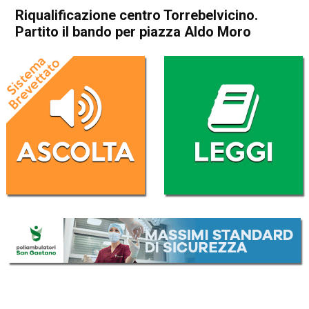
Riqualificazione centro Torrebelvicino.
Partito il bando per piazza Aldo Moro
Home
Schio
Torrebelvicino
Attualità
In Evidenza
Schio
Torrebelvicino
Riqualificazione centro
Torrebelvicino. Partito il
bando per piazza Aldo Moro
Da
Federico Pozzer
27 Gennaio 2018
(aggiornato il
6 Giugno 2018 11:00
)
ASCOLTA L'AUDIO