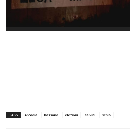
TAGS
Arcadia
Bassano
elezioni
salvini
schio