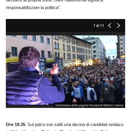
responsabilizzare la politica”.
1
di 11
Istantanea dalla pagina Facebook Matteo Salvini
Ore 19.35
. Sul palco son saliti una decina di candidati sindaco