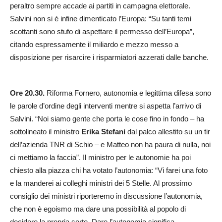
peraltro sempre accade ai partiti in campagna elettorale.
Salvini non si è infine dimenticato l’Europa: “Su tanti temi
scottanti sono stufo di aspettare il permesso dell’Europa”,
citando espressamente il miliardo e mezzo messo a
disposizione per risarcire i risparmiatori azzerati dalle banche.
Ore 20.30.
Riforma Fornero, autonomia e legittima difesa sono
le parole d’ordine degli interventi mentre si aspetta l’arrivo di
Salvini. “Noi siamo gente che porta le cose fino in fondo – ha
sottolineato il ministro
Erika Stefani
dal palco allestito su un tir
dell’azienda TNR di Schio – e Matteo non ha paura di nulla, noi
ci mettiamo la faccia”. Il ministro per le autonomie ha poi
chiesto alla piazza chi ha votato l’autonomia: “Vi farei una foto
e la manderei ai colleghi ministri dei 5 Stelle. Al prossimo
consiglio dei ministri riporteremo in discussione l’autonomia,
che non è egoismo ma dare una possibilità al popolo di
decidere la propria sorte. Dare l’autonomia significa