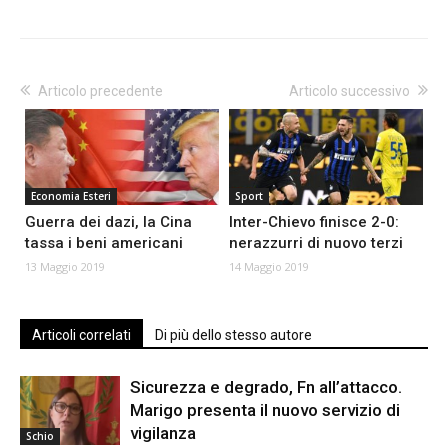
Articolo precedente
Articolo successivo
Economia Esteri
Sport
Guerra dei dazi, la Cina
Inter-Chievo finisce 2-0:
tassa i beni americani
nerazzurri di nuovo terzi
13 Maggio 2019
14 Maggio 2019
Articoli correlati
Di più dello stesso autore
Sicurezza e degrado, Fn all’attacco.
Marigo presenta il nuovo servizio di
vigilanza
Schio