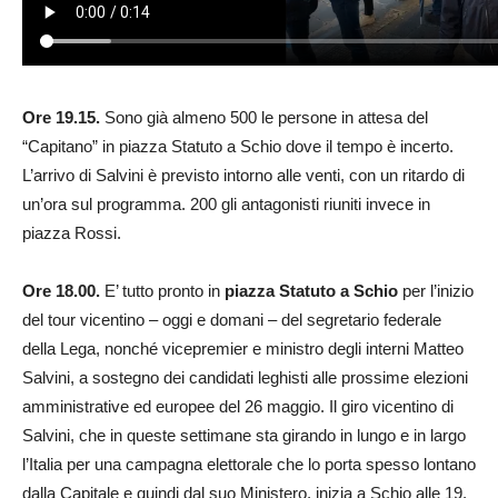
Ore 19.15.
Sono già almeno 500 le persone in attesa del
“Capitano” in piazza Statuto a Schio dove il tempo è incerto.
L’arrivo di Salvini è previsto intorno alle venti, con un ritardo di
un’ora sul programma. 200 gli antagonisti riuniti invece in
piazza Rossi.
Ore 18.00.
E’ tutto pronto in
piazza Statuto a Schio
per l’inizio
del tour vicentino – oggi e domani – del segretario federale
della Lega, nonché vicepremier e ministro degli interni Matteo
Salvini, a sostegno dei candidati leghisti alle prossime elezioni
amministrative ed europee del 26 maggio. Il giro vicentino di
Salvini, che in queste settimane sta girando in lungo e in largo
l’Italia per una campagna elettorale che lo porta spesso lontano
dalla Capitale e quindi dal suo Ministero, inizia a Schio alle 19,