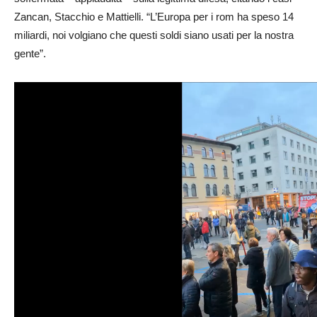
Zancan, Stacchio e Mattielli. “L’Europa per i rom ha speso 14
miliardi, noi volgiano che questi soldi siano usati per la nostra
gente”.