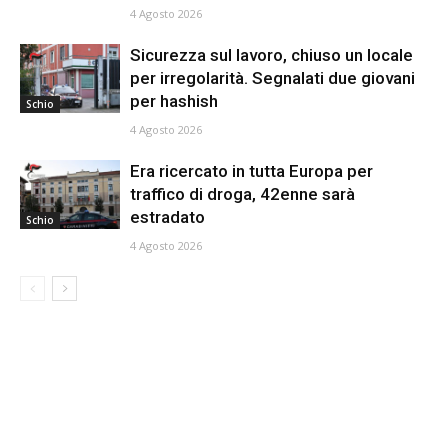
4 Agosto 2026
Sicurezza sul lavoro, chiuso un locale
per irregolarità. Segnalati due giovani
per hashish
Schio
4 Agosto 2026
Era ricercato in tutta Europa per
traffico di droga, 42enne sarà
estradato
Schio
4 Agosto 2026