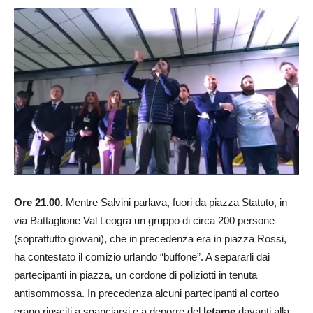
Ore 21.00.
Mentre Salvini parlava, fuori da piazza Statuto, in
via Battaglione Val Leogra un gruppo di circa 200 persone
(soprattutto giovani), che in precedenza era in piazza Rossi,
ha contestato il comizio urlando “buffone”. A separarli dai
partecipanti in piazza, un cordone di poliziotti in tenuta
antisommossa. In precedenza alcuni partecipanti al corteo
erano riusciti a sganciarsi e a deporre del
letame
davanti alla