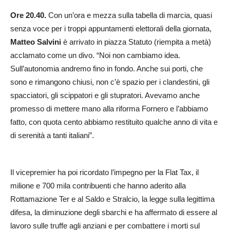
Ore 20.40.
Con un’ora e mezza sulla tabella di marcia, quasi
senza voce per i troppi appuntamenti elettorali della giornata,
Matteo Salvini
è arrivato in piazza Statuto (riempita a metà)
acclamato come un divo. “Noi non cambiamo idea.
Sull’autonomia andremo fino in fondo. Anche sui porti, che
sono e rimangono chiusi, non c’è spazio per i clandestini, gli
spacciatori, gli scippatori e gli stupratori. Avevamo anche
promesso di mettere mano alla riforma Fornero e l’abbiamo
fatto, con quota cento abbiamo restituito qualche anno di vita e
di serenità a tanti italiani”.
Il vicepremier ha poi ricordato l’impegno per la Flat Tax, il
milione e 700 mila contribuenti che hanno aderito alla
Rottamazione Ter e al Saldo e Stralcio, la legge sulla legittima
difesa, la diminuzione degli sbarchi e ha affermato di essere al
lavoro sulle truffe agli anziani e per combattere i morti sul