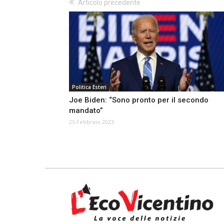
Articolo precedente
Politica Esteri
Joe Biden: “Sono pronto per il secondo
mandato”
25 Febbraio 2023