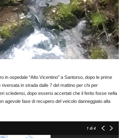
ero in ospedale “Alto Vicentino” a Santorso, dopo le prime
riversata in strada dalle 7 del mattino per chi per
eri scledensi, dopo essersi accertati che il ferito fosse nella
non agevole fase di recupero del veicolo danneggiato alla
1
di 4