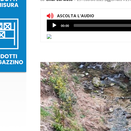
ASCOLTA L'AUDIO
Lettore
00:00
Audio