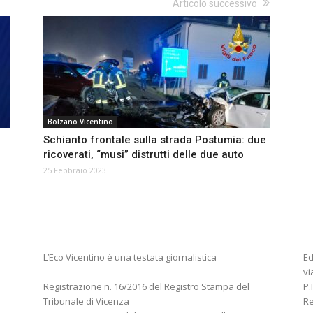
Articolo successivo
Bolzano Vicentino
Schianto frontale sulla strada Postumia: due
ricoverati, “musi” distrutti delle due auto
25 Febbraio 2023
L’Eco Vicentino è una testata giornalistica
Ed
vi
Registrazione n. 16/2016 del Registro Stampa del
P.
Tribunale di Vicenza
R