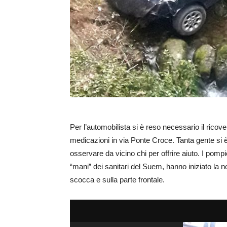
Per l’automobilista si è reso necessario il ricov
medicazioni in via Ponte Croce. Tanta gente si è 
osservare da vicino chi per offrire aiuto. I pompi
“mani” dei sanitari del Suem, hanno iniziato la 
scocca e sulla parte frontale.