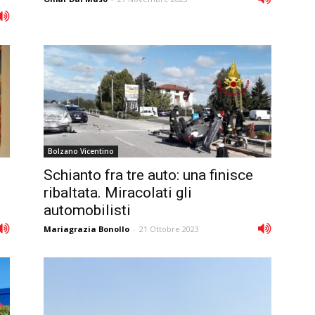
Bolzano Vicentino
Schianto fra tre auto: una finisce
ribaltata. Miracolati gli
automobilisti
Mariagrazia Bonollo
-
21 Ottobre 2023