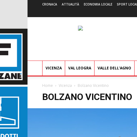
CRONACA
ATTUALITÀ
ECONOMIA LOCALE
SPORT LOCA
VICENZA
VAL LEOGRA
VALLE DELL’AGNO
Home
Vicenza
Bolzano Vicentino
BOLZANO VICENTINO