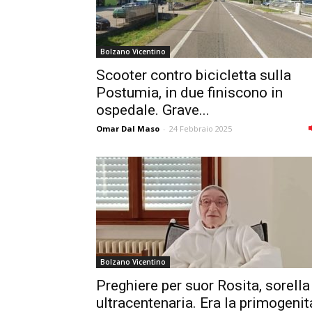
Bolzano Vicentino
Scooter contro bicicletta sulla
Postumia, in due finiscono in
ospedale. Grave...
Omar Dal Maso
-
24 Febbraio 2025
Bolzano Vicentino
Preghiere per suor Rosita, sorella
ultracentenaria. Era la primogenit