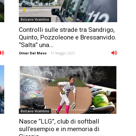
Bolzano Vicentino
Controlli sulle strade tra Sandrigo,
Quinto, Pozzoleone e Bressanvido.
“Salta” una...
Omar Dal Maso
-
31 Maggio 2025
Bolzano Vicentino
Nasce “LLG”, club di softball
sull’esempio e in memoria di