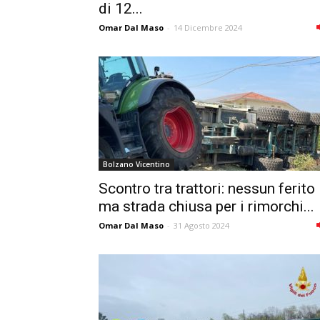
di 12...
Omar Dal Maso
-
14 Dicembre 2024
Bolzano Vicentino
Scontro tra trattori: nessun ferito
ma strada chiusa per i rimorchi...
Omar Dal Maso
-
31 Agosto 2024