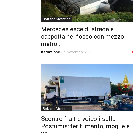
Bolzano Vicentino
Mercedes esce di strada e
cappotta nel fosso con mezzo
metro...
Redazione
-
5 Novembre 2025
Bolzano Vicentino
Scontro fra tre veicoli sulla
Postumia: feriti marito, moglie e