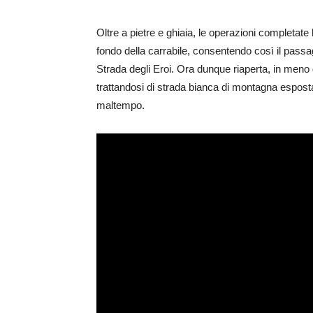
Oltre a pietre e ghiaia, le operazioni completa
fondo della carrabile, consentendo così il passagg
Strada degli Eroi. Ora dunque riaperta, in meno d
trattandosi di strada bianca di montagna esposta a
maltempo.