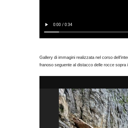
Gallery di immagini realizzata nel corso dell’in
franoso seguente al distacco delle rocce sopra il 