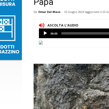
Papa
Da
Omar Dal Maso
-
25 Giugno 2024
(aggiornato il
25 G
ASCOLTA L'AUDIO
Lettore
00:00
Audio