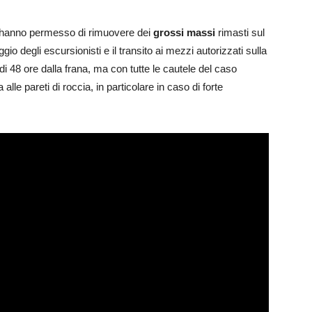
te hanno permesso di rimuovere dei
grossi massi
rimasti sul
io degli escursionisti e il transito ai mezzi autorizzati sulla
i 48 ore dalla frana, ma con tutte le cautele del caso
lle pareti di roccia, in particolare in caso di forte