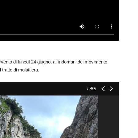
tervento di lunedì 24 giugno, all’indomani del movimento
tratto di mulattiera.
1
di 8