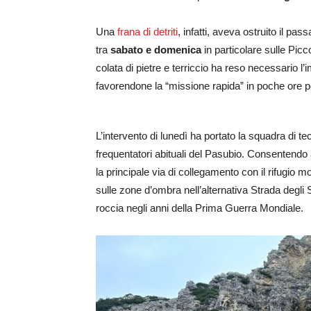
Una
frana di detriti
, infatti, aveva ostruito il pa
tra
sabato e domenica
in particolare sulle Picc
colata di pietre e terriccio ha reso necessario 
favorendone la “missione rapida” in poche ore per
L’intervento di lunedì ha portato la squadra di t
frequentatori abituali del Pasubio. Consentendo al
la principale via di collegamento con il rifugio m
sulle zone d’ombra nell’alternativa Strada degli
roccia negli anni della Prima Guerra Mondiale.