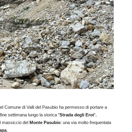
 del Comune di Valli del Pasubio ha permesso di portare a
 fine settimana lungo la storica “
Strada degli Eroi
“,
ul massiccio del
Monte Pasubio
: una via molto frequentata
apa
.