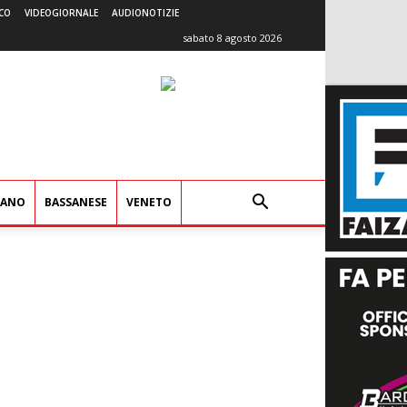
CO
VIDEOGIORNALE
AUDIONOTIZIE
sabato 8 agosto 2026
IANO
BASSANESE
VENETO