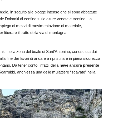
ssaggio, in seguito alle piogge intense che si sono abbattute
ole Dolomiti di confine sulle alture venete e trentine. La
l’impiego di mezzi di movimentazione di materiale,
 liberare il tratto della via di montagna.
ecnici nella zona del boale di Sant’Antonino, conosciuta dai
la fine dei lavori di andare a ripristinare in piena sicurezza
ontano. Da tener conto, infatti, della
neve ancora presente
 Scarrubbi, anch’essa una delle mulattiere “scavate” nella