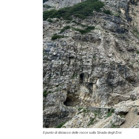
Il punto di distacco delle rocce sulla Strada degli Eroi