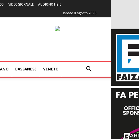
CO
VIDEOGIORNALE
AUDIONOTIZIE
sabato 8 agosto 2026
IANO
BASSANESE
VENETO