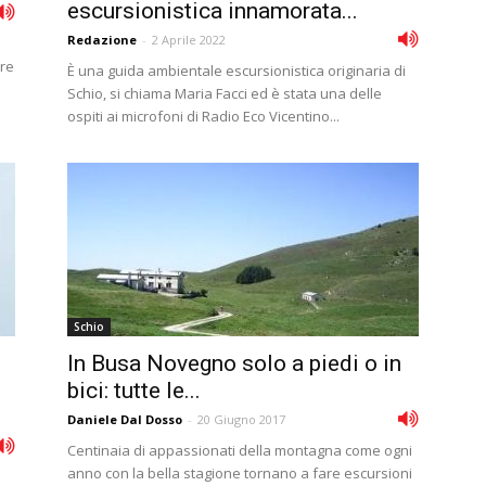
escursionistica innamorata...
Redazione
-
2 Aprile 2022
are
È una guida ambientale escursionistica originaria di
Schio, si chiama Maria Facci ed è stata una delle
ospiti ai microfoni di Radio Eco Vicentino...
Schio
In Busa Novegno solo a piedi o in
bici: tutte le...
Daniele Dal Dosso
-
20 Giugno 2017
Centinaia di appassionati della montagna come ogni
anno con la bella stagione tornano a fare escursioni