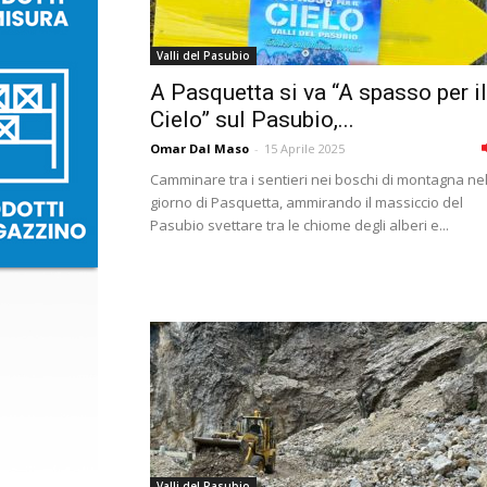
Valli del Pasubio
A Pasquetta si va “A spasso per il
Cielo” sul Pasubio,...
Omar Dal Maso
-
15 Aprile 2025
Camminare tra i sentieri nei boschi di montagna ne
giorno di Pasquetta, ammirando il massiccio del
Pasubio svettare tra le chiome degli alberi e...
Valli del Pasubio