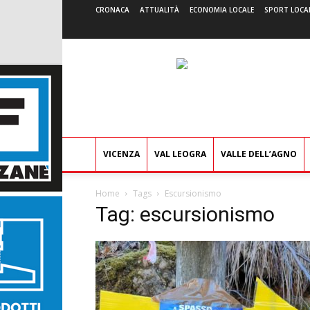
CRONACA
ATTUALITÀ
ECONOMIA LOCALE
SPORT LOCA
VICENZA
VAL LEOGRA
VALLE DELL’AGNO
Home
Tags
Escursionismo
Tag: escursionismo