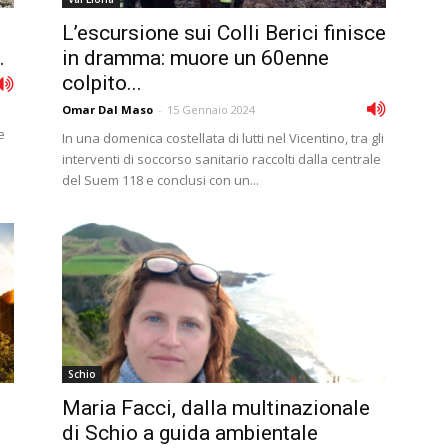
L’escursione sui Colli Berici finisce
.
in dramma: muore un 60enne
colpito...
Omar Dal Maso
-
15 Gennaio 2024
e
In una domenica costellata di lutti nel Vicentino, tra gli
interventi di soccorso sanitario raccolti dalla centrale
del Suem 118 e conclusi con un...
Schio
e
Maria Facci, dalla multinazionale
di Schio a guida ambientale