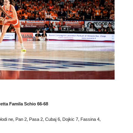
tta Famila Schio 66-68
odi ne, Pan 2, Pasa 2, Cubaj 6, Dojkic 7, Fassina 4,