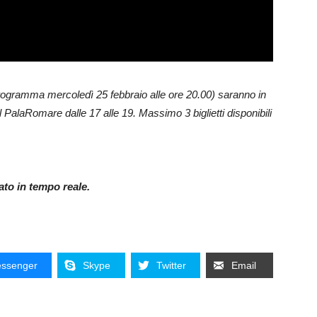
n programma mercoledì 25 febbraio alle ore 20.00) saranno in
l PalaRomare dalle 17 alle 19. Massimo 3 biglietti disponibili
nato in tempo reale.
ssenger
Skype
Twitter
Email