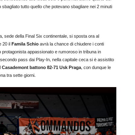
bagliato tutto quello che potevano sbagliare nei 2 minuti
 sede della Final Six continentale, si sposta ora al
 20 il
Famila Schio
avrà la chance di chiudere i conti
o protagonista appassionato e rumoroso in tribuna in
l secondo pass dai Play-In, nella capitale ceca si è assistito
l
Casademont battono 82-71 Usk Praga
, con dunque le
a tra sette giorni.