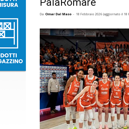
PalaRomare
Da
Omar Dal Maso
-
18 Febbraio 2026
(aggiornato il
18 