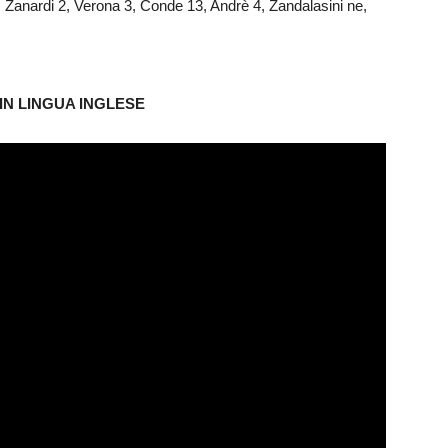
 Zanardi 2, Verona 3, Conde 13, Andrè 4, Zandalasini ne,
N LINGUA INGLESE