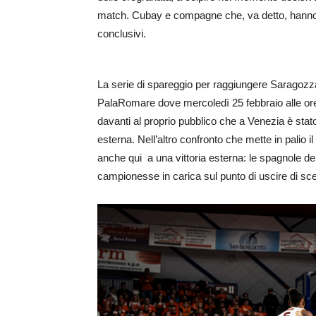
match. Cubay e compagne che, va detto, hanno s
conclusivi.
La serie di spareggio per raggiungere Saragozza,
PalaRomare dove mercoledì 25 febbraio alle ore
davanti al proprio pubblico che a Venezia è stat
esterna. Nell’altro confronto che mette in palio i
anche qui a una vittoria esterna: le spagnole de
campionesse in carica sul punto di uscire di scen