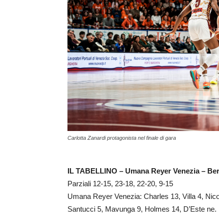
Carlotta Zanardi protagonista nel finale di gara
IL TABELLINO – Umana Reyer Venezia – Bere
Parziali 12-15, 23-18, 22-20, 9-15
Umana Reyer Venezia: Charles 13, Villa 4, Nicol
Santucci 5, Mavunga 9, Holmes 14, D’Este ne.