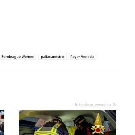
Euroleague Women
pallacanestro
Reyer Venezia
Articolo successivo