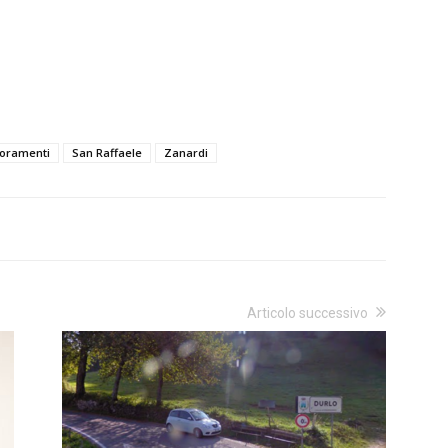
ioramenti
San Raffaele
Zanardi
Articolo successivo