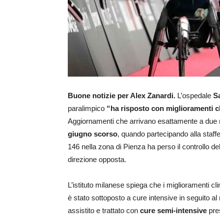
Buone notizie per Alex Zanardi.
L’ospedale
Sa
paralimpico
“ha risposto con miglioramenti cli
Aggiornamenti che arrivano esattamente a due m
giugno scorso
, quando partecipando alla staffe
146 nella zona di Pienza ha perso il controllo 
direzione opposta.
L’istituto milanese spiega che i miglioramenti cl
è stato sottoposto a cure intensive in seguito al
assistito e trattato con
cure semi-intensive
pre