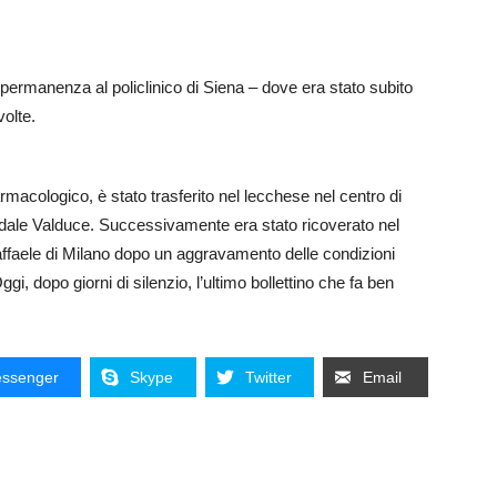
a permanenza al policlinico di Siena – dove era stato subito
volte.
armacologico, è stato trasferito nel lecchese nel centro di
spedale Valduce. Successivamente era stato ricoverato nel
Raffaele di Milano dopo un aggravamento delle condizioni
i, dopo giorni di silenzio, l’ultimo bollettino che fa ben
ssenger
Skype
Twitter
Email