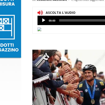
ASCOLTA L'AUDIO
Lettore
00:00
Audio