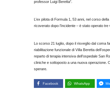
professor Luigi Beretta“.
L’ex pilota di Formula 1, 53 anni, nel corso dell
ricoverato dopo l’incidente – è stato operato tre 
Lo scorso 21 luglio, dopo il risveglio dal coma f
riabilitazione funzionale di Villa Beretta dell’o
reparto di terapia intensiva dell’ospedale San 
cliniche e sottoposto a una nuova operazione. Ogg
sperare.
Facebook
WhatsApp
Me