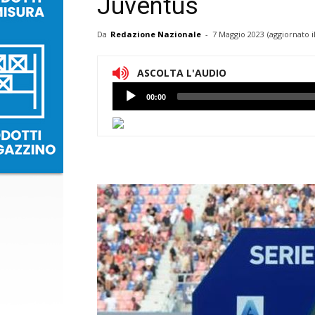
Juventus
Da
Redazione Nazionale
-
7 Maggio 2023
(aggiornato i
ASCOLTA L'AUDIO
Lettore
00:00
Audio