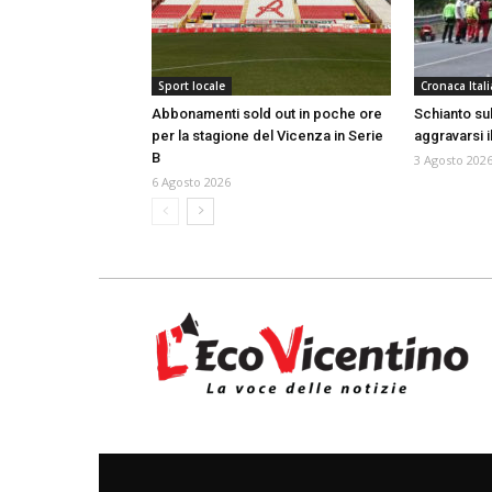
Sport locale
Cronaca Itali
Abbonamenti sold out in poche ore
Schianto sull
per la stagione del Vicenza in Serie
aggravarsi i
B
3 Agosto 202
6 Agosto 2026