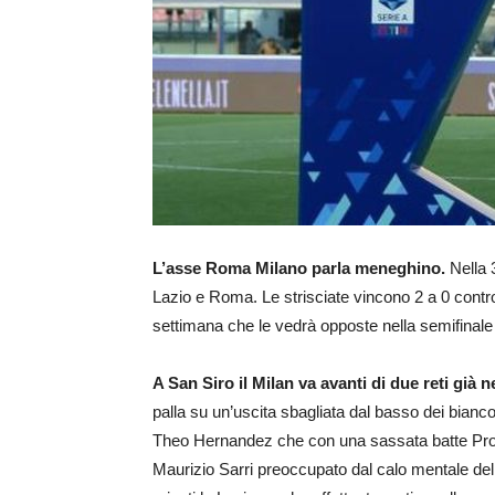
L’asse Roma Milano parla meneghino.
Nella 
Lazio e Roma. Le strisciate vincono 2 a 0 contr
settimana che le vedrà opposte nella semifinale 
A San Siro il Milan va avanti di due reti già 
palla su un’uscita sbagliata dal basso dei bianco
Theo Hernandez che con una sassata batte Prov
Maurizio Sarri preoccupato dal calo mentale della