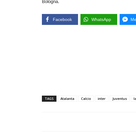
Bologna.
Facebook
WhatsApp
Me
TAGS
Atalanta
Calcio
inter
Juventus
l