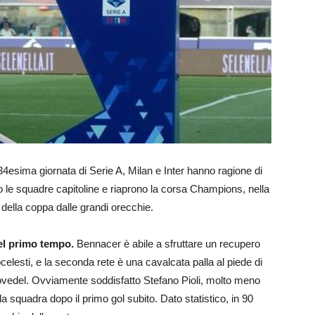
34esima giornata di Serie A, Milan e Inter hanno ragione di
o le squadre capitoline e riaprono la corsa Champions, nella
della coppa dalle grandi orecchie.
nel primo tempo.
Bennacer è abile a sfruttare un recupero
celesti, e la seconda rete è una cavalcata palla al piede di
edel. Ovviamente soddisfatto Stefano Pioli, molto meno
 squadra dopo il primo gol subito. Dato statistico, in 90