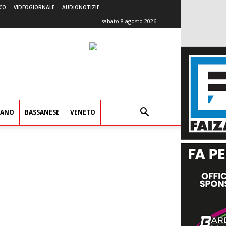
CO
VIDEOGIORNALE
AUDIONOTIZIE
sabato 8 agosto 2026
IANO
BASSANESE
VENETO