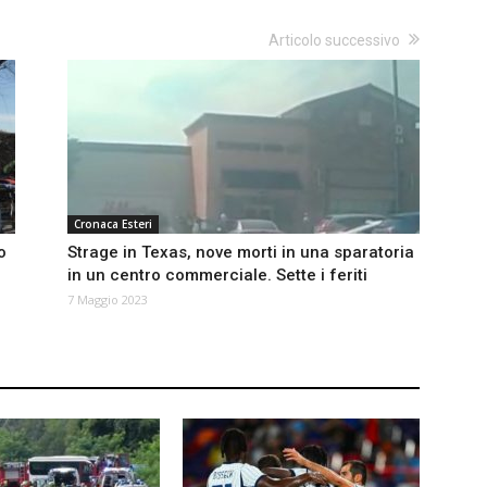
Articolo successivo
Cronaca Esteri
o
Strage in Texas, nove morti in una sparatoria
in un centro commerciale. Sette i feriti
7 Maggio 2023