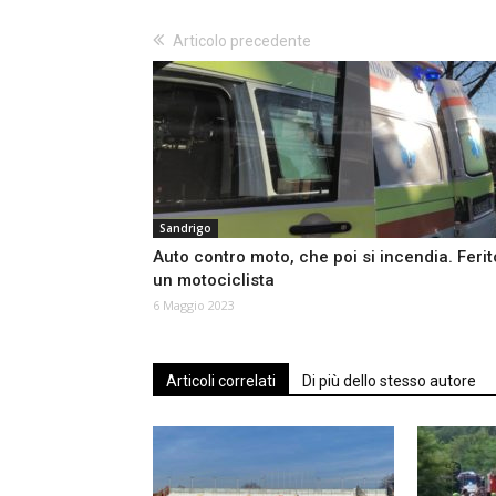
Articolo precedente
Sandrigo
Auto contro moto, che poi si incendia. Ferit
un motociclista
6 Maggio 2023
Articoli correlati
Di più dello stesso autore