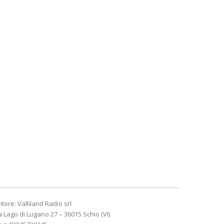
itore: Valliland Radio srl
a Lago di Lugano 27 – 36015 Schio (VI)