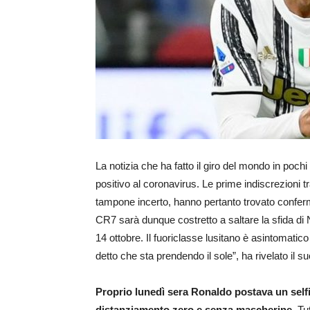
La notizia che ha fatto il giro del mondo in poch
positivo al coronavirus. Le prime indiscrezioni tr
tampone incerto, hanno pertanto trovato conferm
CR7 sarà dunque costretto a saltare la sfida d
14 ottobre. Il fuoriclasse lusitano è asintomati
detto che sta prendendo il sole”, ha rivelato il 
Proprio lunedì sera Ronaldo postava un selfi
distanziamento zero e senza mascherine
. Tu