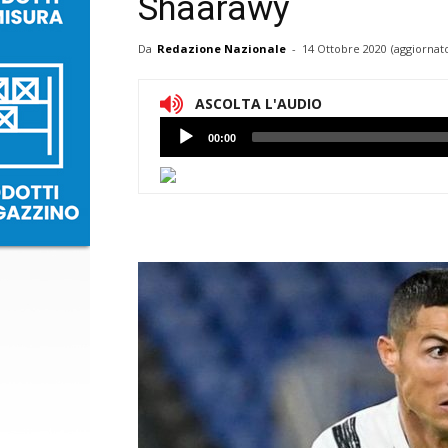
Shaarawy
Da
Redazione Nazionale
-
14 Ottobre 2020
(aggiornato
ASCOLTA L'AUDIO
Lettore
00:00
Audio