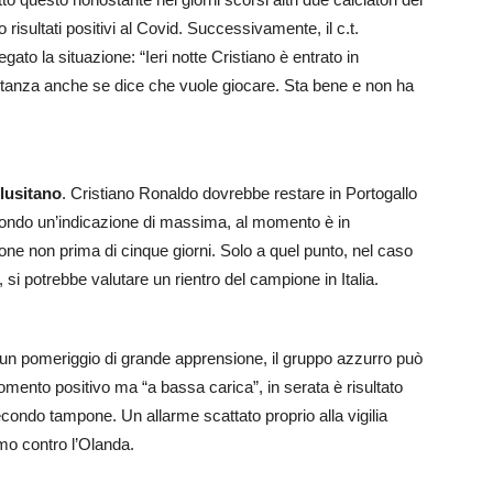
isultati positivi al Covid. Successivamente, il c.t.
to la situazione: “Ieri notte Cristiano è entrato in
n stanza anche se dice che vuole giocare. Sta bene e non ha
 lusitano
. Cristiano Ronaldo dovrebbe restare in Portogallo
condo un’indicazione di massima, al momento è in
 non prima di cinque giorni. Solo a quel punto, nel caso
, si potrebbe valutare un rientro del campione in Italia.
un pomeriggio di grande apprensione, il gruppo azzurro può
mento positivo ma “a bassa carica”, in serata è risultato
econdo tampone. Un allarme scattato proprio alla vigilia
mo contro l’Olanda.