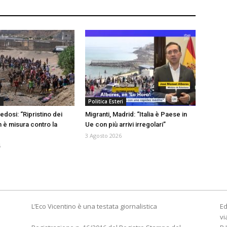
a
Politica Esteri
edosi: “Ripristino dei
Migranti, Madrid: “Italia è Paese in
n è misura contro la
Ue con più arrivi irregolari”
3 Agosto 2026
6
L’Eco Vicentino è una testata giornalistica
Ed
vi