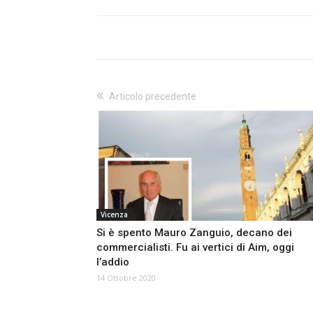
Articolo precedente
Vicenza
Si è spento Mauro Zanguio, decano dei
commercialisti. Fu ai vertici di Aim, oggi
l’addio
14 Ottobre 2020