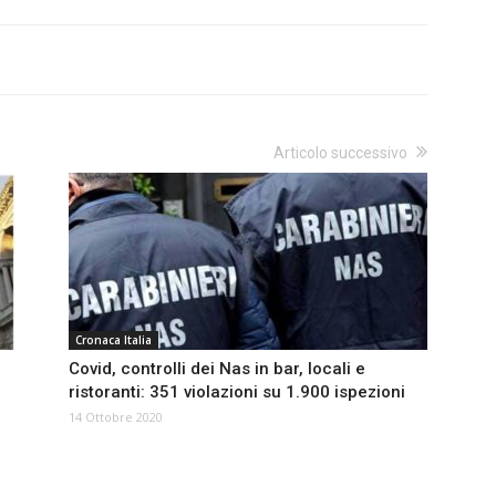
Articolo successivo
Cronaca Italia
Covid, controlli dei Nas in bar, locali e
ristoranti: 351 violazioni su 1.900 ispezioni
14 Ottobre 2020