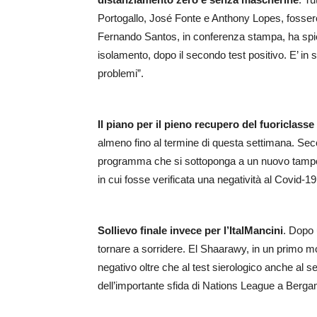
Portogallo, José Fonte e Anthony Lopes, fossero r
Fernando Santos, in conferenza stampa, ha spiega
isolamento, dopo il secondo test positivo. E’ i
problemi”.
Il piano per il pieno recupero del fuoriclasse
almeno fino al termine di questa settimana. Se
programma che si sottoponga a un nuovo tampone
in cui fosse verificata una negatività al Covid-19
Sollievo finale invece per l’ItalMancini
. Dopo 
tornare a sorridere. El Shaarawy, in un primo mo
negativo oltre che al test sierologico anche al s
dell’importante sfida di Nations League a Berga