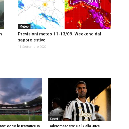
Meteo
un
Previsioni meteo 11-13/09. Weekend dal
sapore estivo
11 Settembre 2020
Sport
o: ecco le trattative in
Calciomercato: Celik alla Juve.