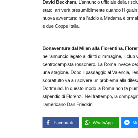
David Beckham
. L’annuncio ufficiale della ris
stato, arriverà presumibilmente quando Higuain avr
nuova avventura; ma l’addio a Madama è ormai c
e due Coppe Italia.
Bonaventura dal Milan alla Fiorentina, Flore
nell’annuncio legato ai diritti d’immagine, il club 
centrocampista rossonero. La Roma invece cede 
una stagione. Dopo il passaggio al Valencia, l’es
soprattutto va a risolvere un problema alla dife
Dortmund. In questo modo la Roma non fa plusval
stipendio di Florenzi. Nel frattempo, la compagin
l’americano Dan Friedkin.
Facebook
WhatsApp
Me