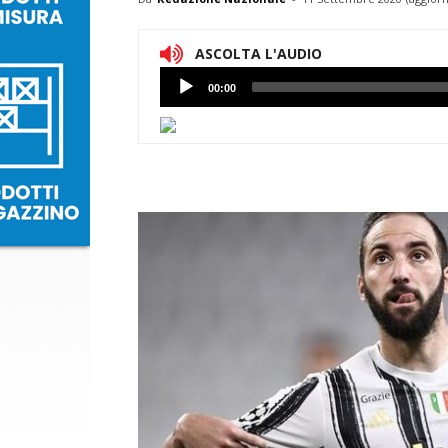
ASCOLTA L'AUDIO
Lettore
00:00
Audio