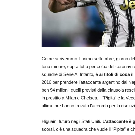
Come scrivemmo il primo settembre, giorno dell’in
tono minore; soprattutto per colpa del coronaviru
squadre di Serie A. Intanto, è
ai titoli di coda
2016 per prendere l’attaccante argentino dal Napo
ben 94 milioni: quelli previsti dalla clausola re
in prestito a Milan e Chelsea, il “Pipita” e la Vecc
ultime ore hanno trovato l’accordo per la risolu
Higuain, futuro negli Stati Uniti.
L’attaccante è g
scorsi, c’è una squadra che vuole il “Pipita” e ch