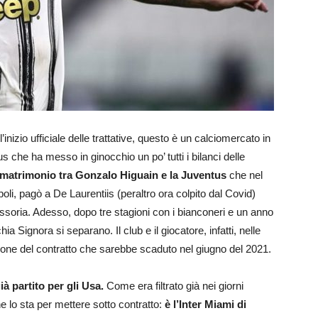
izio ufficiale delle trattative, questo è un calciomercato in
s che ha messo in ginocchio un po’ tutti i bilanci delle
 il matrimonio tra Gonzalo Higuain e la Juventus
che nel
li, pagò a De Laurentiis (peraltro ora colpito dal Covid)
scissoria. Adesso, dopo tre stagioni con i bianconeri e un anno
hia Signora si separano. Il club e il giocatore, infatti, nelle
zione del contratto che sarebbe scaduto nel giugno del 2021.
ià partito per gli Usa.
Come era filtrato già nei giorni
e lo sta per mettere sotto contratto:
è l’Inter Miami di