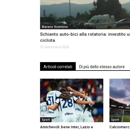
Marano Vicentino
Schianto auto-bici alla rotatoria: investito 
ciclista
10 Settembre 2020
Articoli correlati
Di più dello stesso autore
Sport
Sport
Amichevoli: bene Inter, Lazio e
Calciomercat