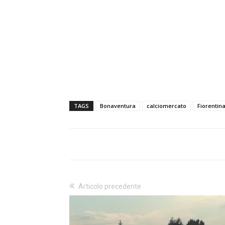
TAGS
Bonaventura
calciomercato
Fiorentin
Articolo precedente