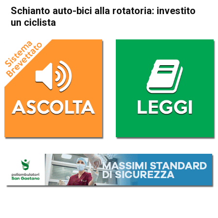
Schianto auto-bici alla rotatoria: investito
un ciclista
Home
Schio
Marano Vicentino
Cronaca
In Evidenza
Schio
Marano Vicentino
Schianto auto-bici alla
rotatoria: investito un ciclista
Da
Redazione
10 Settembre 2020
(aggiornato il
10 Settembre 2020 19:34
)
ASCOLTA L'AUDIO
Lettore
00:00
00:00