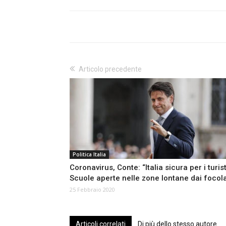
Articolo precedente
Politica Italia
Coronavirus, Conte: “Italia sicura per i turist
Scuole aperte nelle zone lontane dai focola
25 Febbraio 2020
Articoli correlati
Di più dello stesso autore