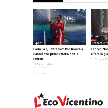
Sport
Cronaca Este
Formula 1, Lewis Hamilton trionfa a
Leone: “Non
Barcellona: prima vittoria con la
e fare la gu
Ferrari
11 Giugno 20
14 Giugno 2026