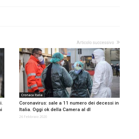
Articolo successivo
Cronaca Italia
i.
Coronavirus: sale a 11 numero dei decessi in
i
Italia. Oggi ok della Camera al dl
26 Febbraio 2020