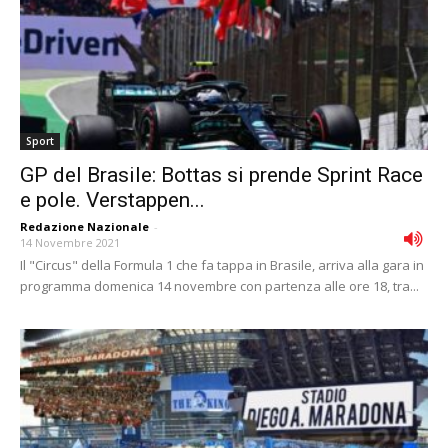
Sport
GP del Brasile: Bottas si prende Sprint Race
e pole. Verstappen...
Redazione Nazionale
-
14 Novembre 2021
Il "Circus" della Formula 1 che fa tappa in Brasile, arriva alla gara in
programma domenica 14 novembre con partenza alle ore 18, tra...