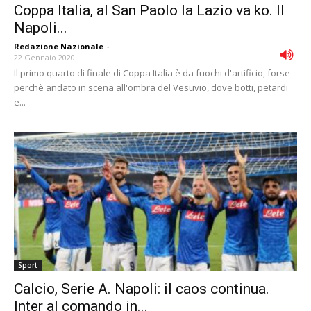
Coppa Italia, al San Paolo la Lazio va ko. Il
Napoli...
Redazione Nazionale
-
22 Gennaio 2020
Il primo quarto di finale di Coppa Italia è da fuochi d'artificio, forse
perchè andato in scena all'ombra del Vesuvio, dove botti, petardi
e...
Sport
Calcio, Serie A. Napoli: il caos continua.
Inter al comando in...