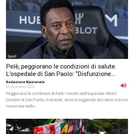
Sport
Pelè, peggiorano le condizioni di salute.
L’ospedale di San Paolo: “Disfunzione...
Redazione Nazionale
-
22 Dicembre 2022
Peggiorano le condizioni di Pelè. I medici dell'ospedale Albert
Einstein di San Paolo, in Brasile, dove la leggenda del calcio si trova
ricoverata dallo...