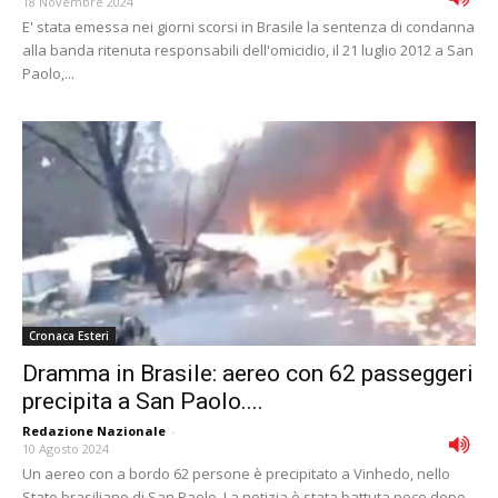
18 Novembre 2024
E' stata emessa nei giorni scorsi in Brasile la sentenza di condanna
alla banda ritenuta responsabili dell'omicidio, il 21 luglio 2012 a San
Paolo,...
Cronaca Esteri
Dramma in Brasile: aereo con 62 passeggeri
precipita a San Paolo....
Redazione Nazionale
-
10 Agosto 2024
Un aereo con a bordo 62 persone è precipitato a Vinhedo, nello
Stato brasiliano di San Paolo. La notizia è stata battuta poco dopo...