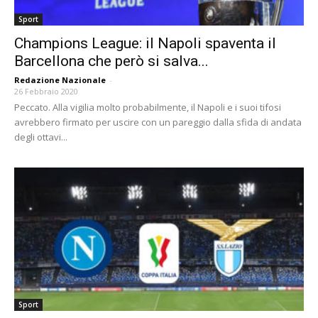
Sport
Champions League: il Napoli spaventa il
Barcellona che però si salva...
Redazione Nazionale
-
26 Febbraio 2020
Peccato. Alla vigilia molto probabilmente, il Napoli e i suoi tifosi
avrebbero firmato per uscire con un pareggio dalla sfida di andata
degli ottavi...
Sport