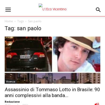
Home
Tags
San paolo
Tag: san paolo
Vicenza
Assassinio di Tommaso Lotto in Brasile: 90
anni complessivi alla banda...
Redazione
-