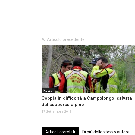
Articolo precedente
Rotzo
Coppia in difficoltà a Campolongo: salvata
dal soccorso alpino
17 Settembre 2019
Articoli correlati
Di più dello stesso autore