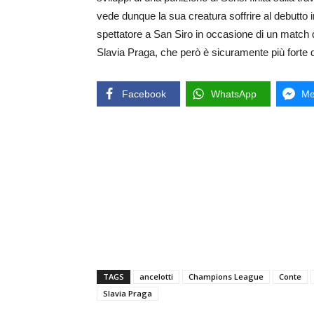
vede dunque la sua creatura soffrire al debutto
spettatore a San Siro in occasione di un match d
Slavia Praga, che però è sicuramente più forte 
Facebook
WhatsApp
Me
TAGS
ancelotti
Champions League
Conte
Slavia Praga