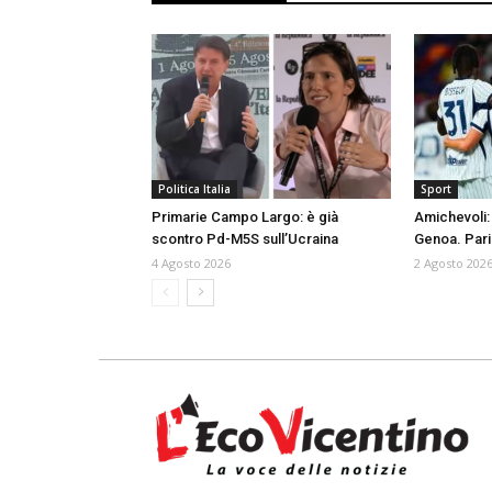
Politica Italia
Sport
Primarie Campo Largo: è già
Amichevoli: 
scontro Pd-M5S sull’Ucraina
Genoa. Pari 
4 Agosto 2026
2 Agosto 202