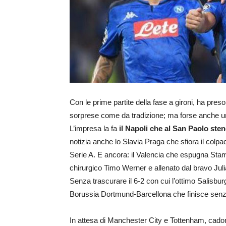
Con le prime partite della fase a gironi, ha pres
sorprese come da tradizione; ma forse anche un 
L’impresa la fa
il Napoli che al San Paolo ste
notizia anche lo Slavia Praga che sfiora il colpa
Serie A. E ancora: il Valencia che espugna Stamf
chirurgico Timo Werner e allenato dal bravo Ju
Senza trascurare il 6-2 con cui l’ottimo Salisbur
Borussia Dortmund-Barcellona che finisce senza
In attesa di Manchester City e Tottenham, cadono