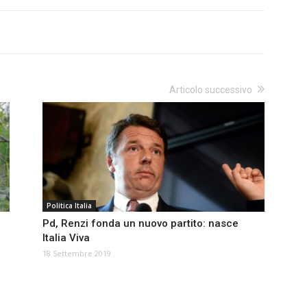
Articolo successivo
Politica Italia
Pd, Renzi fonda un nuovo partito: nasce
Italia Viva
18 Settembre 2019