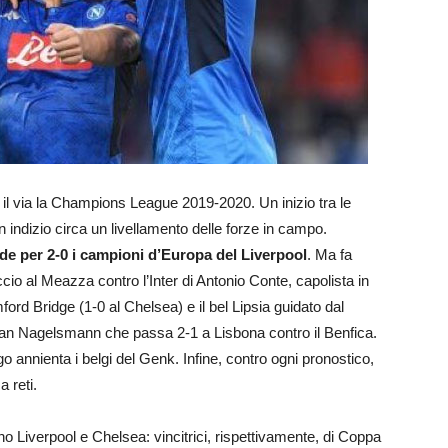
o il via la Champions League 2019-2020. Un inizio tra le
indizio circa un livellamento delle forze in campo.
nde per 2-0 i campioni d’Europa del Liverpool
. Ma fa
ccio al Meazza contro l’Inter di Antonio Conte, capolista in
ord Bridge (1-0 al Chelsea) e il bel Lipsia guidato dal
lian Nagelsmann che passa 2-1 a Lisbona contro il Benfica.
go annienta i belgi del Genk. Infine, contro ogni pronostico,
 reti.
 Liverpool e Chelsea: vincitrici, rispettivamente, di Coppa