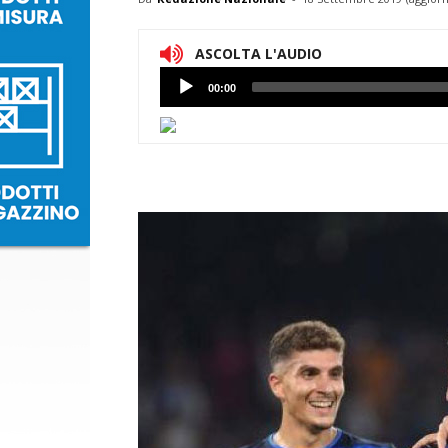
ASCOLTA L'AUDIO
Lettore
00:00
Audio