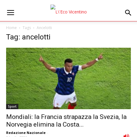
Home
Tags
Ancelotti
Tag: ancelotti
Sport
Mondiali: la Francia strapazza la Svezia, la
Norvegia elimina la Costa...
Redazione Nazionale
-