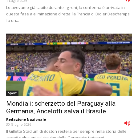
1 Luglio 2026
Lo avevamo già capito durante i gironi, la conferma è arrivata in
questa fase a eliminazione diretta: la Francia di Didier Deschamps
fa un...
Sport
Mondiali: scherzetto del Paraguay alla
Germania, Ancelotti salva il Brasile
Redazione Nazionale
-
30 Giugno 2026
Il Gillette Stadium di Boston resterà per sempre nella storia delle
grandi delusioni calcistiche della Germania: tedeschi