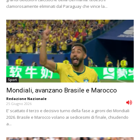
clamorosamente eliminati dal Paraguay che vince la...
Sport
Mondiali, avanzano Brasile e Marocco
Redazione Nazionale
-
25 Giugno 2026
E’ scattato il terzo e decisivo turno della fase a gironi dei Mondiali
2026. Brasile e Marocco volano ai sedicesimi di finale, chiudendo
a...