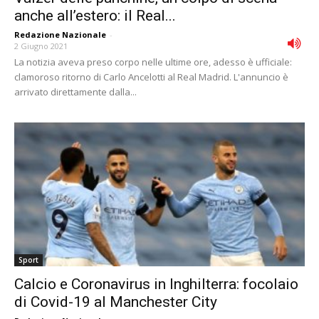
anche all’estero: il Real...
Redazione Nazionale
-
2 Giugno 2021
La notizia aveva preso corpo nelle ultime ore, adesso è ufficiale:
clamoroso ritorno di Carlo Ancelotti al Real Madrid. L'annuncio è
arrivato direttamente dalla...
Sport
Calcio e Coronavirus in Inghilterra: focolaio
di Covid-19 al Manchester City