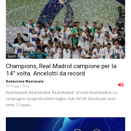
Sport
Champions, Real Madrid campione per la
14° volta. Ancelotti da record
Redazione Nazionale
-
29 Maggio 2022
Real Madrid, Real Madrid, Real Madrid: 14 volte Real Madrid. La
compagine spagnola eletta miglior club del XX Secolo per aver
vinto 7 Coppe...