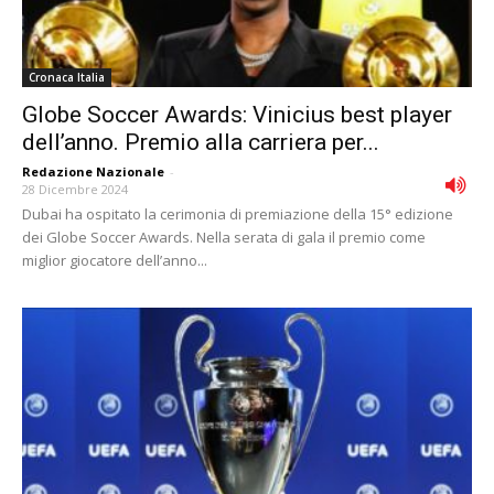
Cronaca Italia
Globe Soccer Awards: Vinicius best player
dell’anno. Premio alla carriera per...
Redazione Nazionale
-
28 Dicembre 2024
Dubai ha ospitato la cerimonia di premiazione della 15° edizione
dei Globe Soccer Awards. Nella serata di gala il premio come
miglior giocatore dell’anno...