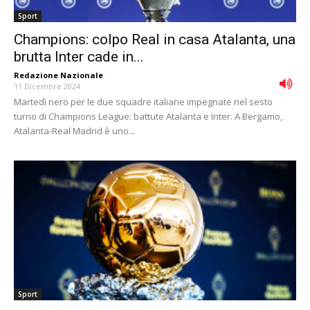
Sport
Champions: colpo Real in casa Atalanta, una
brutta Inter cade in...
Redazione Nazionale
-
11 Dicembre 2024
Martedì nero per le due squadre italiane impegnate nel sesto
turno di Champions League: battute Atalanta e Inter. A Bergamo,
Atalanta-Real Madrid è uno...
Sport