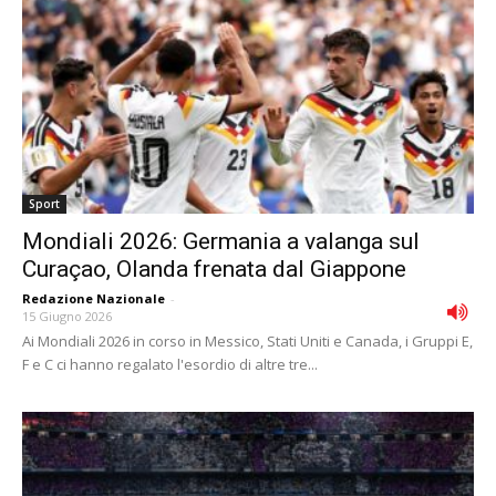
Sport
Mondiali 2026: Germania a valanga sul
Curaçao, Olanda frenata dal Giappone
Redazione Nazionale
-
15 Giugno 2026
Ai Mondiali 2026 in corso in Messico, Stati Uniti e Canada, i Gruppi E,
F e C ci hanno regalato l'esordio di altre tre...