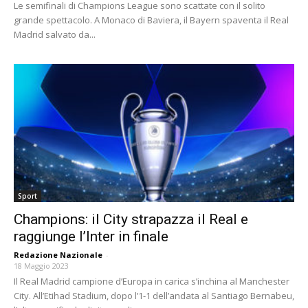
Le semifinali di Champions League sono scattate con il solito
grande spettacolo. A Monaco di Baviera, il Bayern spaventa il Real
Madrid salvato da...
Sport
Champions: il City strapazza il Real e
raggiunge l’Inter in finale
Redazione Nazionale
-
18 Maggio 2023
Il Real Madrid campione d’Europa in carica s’inchina al Manchester
City. All’Etihad Stadium, dopo l’1-1 dell’andata al Santiago Bernabeu,