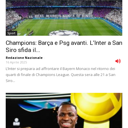
Sport
Champions: Barça e Psg avanti. L’Inter a San
Siro sfida il...
Redazione Nazionale
-
16 Aprile 2025
L’Inter si prepara ad affrontare il Bayern Monaco nel ritorno dei
quarti di finale di Champions League. Questa sera alle 21 a San
Siro...