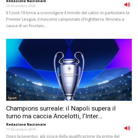
Redazione Nazionale
-
29 Dicembre 2020
Il Covid-19 torna a sconvolgere il mondo del calcio: in particolare la
Premier League, il massimo campionato d'Inghilterra. Rinviata a
causa di un focolaio...
Sport
Champions surreale: il Napoli supera il
turno ma caccia Ancelotti, l’Inter...
Redazione Nazionale
-
11 Dicembre 2019
Dopo la Juventus, già sicura della qualificazione da prima del