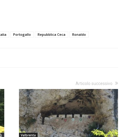
talia
Portogallo
Repubblica Ceca
Ronaldo
Articolo successivo
Valbrenta