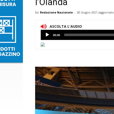
l’Olanda
Da
Redazione Nazionale
-
28 Giugno 2021
(aggiornato
ASCOLTA L'AUDIO
Lettore
00:00
Audio