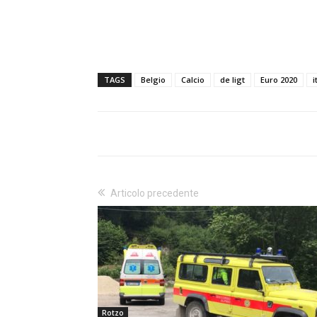
TAGS
Belgio
Calcio
de ligt
Euro 2020
i
Articolo precedente
Rotzo