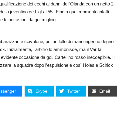
qualificazione dei cechi ai danni dell’Olanda con un netto 2-
ello juventino de Ligt al 55′. Fino a quel momento infatti
re le occasioni da gol migliori.
mbarazzante scivolone, poi un fallo di mano ingenuo degno
ck. Inizialmente, l’arbitro lo ammonisce, ma il Var fa
evidente occasione da gol. Cartellino rosso ineccepibile. Il
izzare la squadra dopo l’espulsione e così Holes e Schick
ssenger
Skype
Twitter
Email