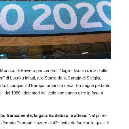
Monaco di Baviera per venerdi 2 luglio: fischio d’inizio alle
si” di Lukaku infatti, allo Stadio de la Cartuja di Siviglia,
naldo. I campioni d’Europa tornano a casa. Prosegue pertanto
: dal 1980 i detentori del titolo non vanno oltre la fase a
tita: francamente, la gara ha deluso le attese
. Nel primo
 firmato Thorgan Hazard al 42′: botta da fuori sulla quale il