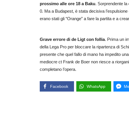
prossimo alle ore 18 a Baku
. Sorprendente la 
0. Ma a Budapest, è stata decisiva l’espulsione d
erano stati gli “Orange” a fare la partita e a crea
Grave errore di de Ligt con follia
. Prima un i
della Lega Pro per bloccare la ripartenza di Schi
presente che quel fallo di mano ha impedito una 
mediocre ct Frank de Boer non riesce a riorgan
completano l’opera.
Facebook
WhatsApp
Me