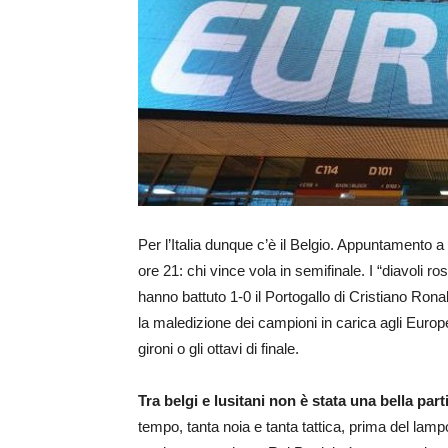
Per l’Italia dunque c’è il Belgio. Appuntamento a 
ore 21: chi vince vola in semifinale. I “diavoli ros
hanno battuto 1-0 il Portogallo di Cristiano Ro
la maledizione dei campioni in carica agli Europei
gironi o gli ottavi di finale.
Tra belgi e lusitani non è stata una bella par
tempo, tanta noia e tanta tattica, prima del lampo