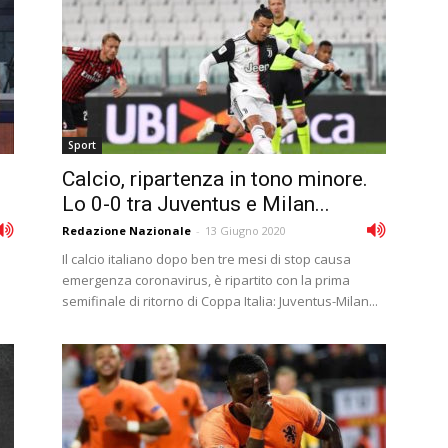
Sport
i
Calcio, ripartenza in tono minore.
Lo 0-0 tra Juventus e Milan...
Redazione Nazionale
-
13 Giugno 2020
Il calcio italiano dopo ben tre mesi di stop causa
emergenza coronavirus, è ripartito con la prima
semifinale di ritorno di Coppa Italia: Juventus-Milan...