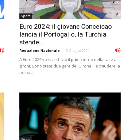
Sport
Euro 2024: il giovane Conceicao
lancia il Portogallo, la Turchia
stende...
Redazione Nazionale
-
19 Giugno 2024
A Euro 2024 va in archivio il primo turno della fase a
gironi. Sono state due gare del Girone F a chiudere la
prima...
Sport