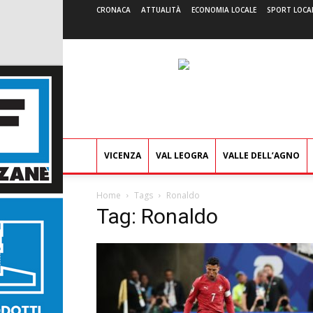
CRONACA
ATTUALITÀ
ECONOMIA LOCALE
SPORT LOCA
VICENZA
VAL LEOGRA
VALLE DELL’AGNO
Home
Tags
Ronaldo
Tag: Ronaldo