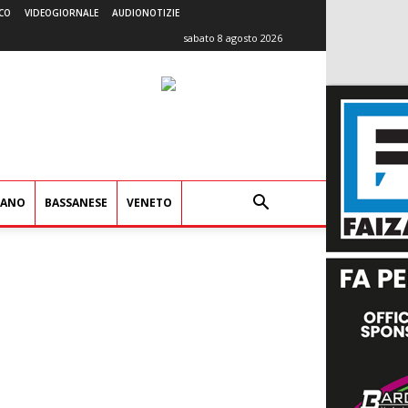
CO
VIDEOGIORNALE
AUDIONOTIZIE
sabato 8 agosto 2026
IANO
BASSANESE
VENETO