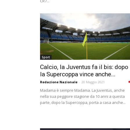
CR7...
Sport
Calcio, la Juventus fa il bis: dopo
la Supercoppa vince anche...
Redazione Nazionale
-
20 Maggio 2021
Madama è sempre Madama. La Juventus, anche
nella sua peggiore stagione da 10 anni a questa
parte, dopo la Supercoppa, porta a casa anche...