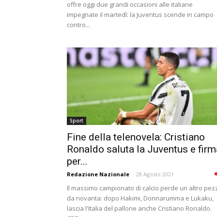
offre oggi due grandi occasioni alle italiane
impegnate il martedì: la Juventus scende in campo
contro...
Sport
Fine della telenovela: Cristiano
Ronaldo saluta la Juventus e firm
per...
Redazione Nazionale
-
28 Agosto 2021
Il massimo campionato di calcio perde un altro pez
da novanta: dopo Hakimi, Donnarumma e Lukaku,
lascia l'Italia del pallone anche Cristiano Ronaldo.