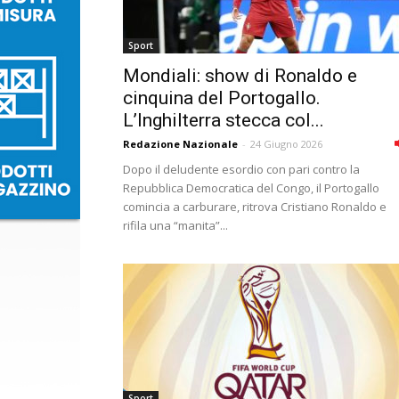
Sport
Mondiali: show di Ronaldo e
cinquina del Portogallo.
L’Inghilterra stecca col...
Redazione Nazionale
-
24 Giugno 2026
Dopo il deludente esordio con pari contro la
Repubblica Democratica del Congo, il Portogallo
comincia a carburare, ritrova Cristiano Ronaldo e
rifila una “manita”...
Sport