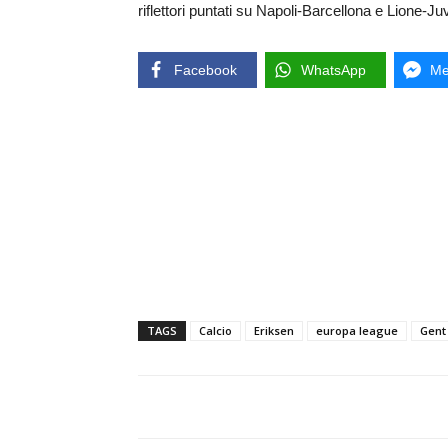
riflettori puntati su Napoli-Barcellona e Lione-Ju
Facebook
WhatsApp
Me
TAGS
Calcio
Eriksen
europa league
Gent