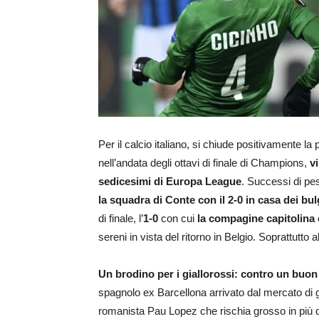
Per il calcio italiano, si chiude positivamente l
nell’andata degli ottavi di finale di Champions,
v
sedicesimi di Europa League
. Successi di pe
la squadra di Conte con il 2-0 in casa dei bu
di finale, l’
1-0
con cui
la compagine capitolina 
sereni in vista del ritorno in Belgio. Soprattutto
Un brodino per i giallorossi: contro un buon 
spagnolo ex Barcellona arrivato dal mercato di g
romanista Pau Lopez che rischia grosso in più di