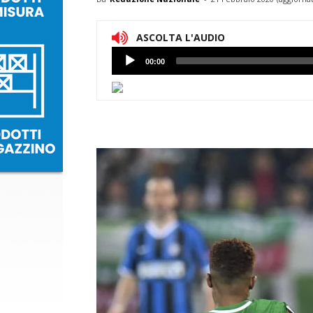
ASCOLTA L'AUDIO
Lettore
00:00
Audio