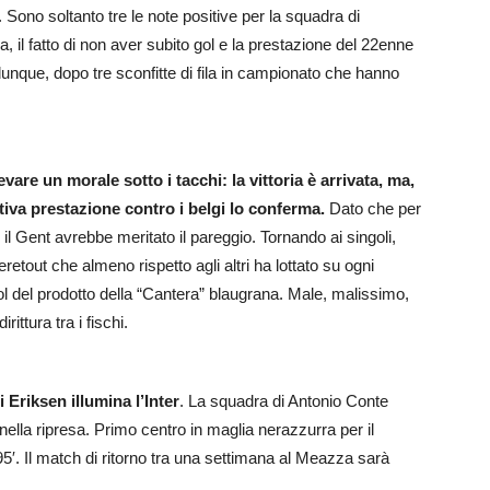
Sono soltanto tre le note positive per la squadra di
ia, il fatto di non aver subito gol e la prestazione del 22enne
nque, dopo tre sconfitte di fila in campionato che hanno
vare un morale sotto i tacchi: la vittoria è arrivata, ma,
iva prestazione contro i belgi lo conferma.
Dato che per
il Gent avrebbe meritato il pareggio. Tornando ai singoli,
retout che almeno rispetto agli altri ha lottato su ogni
 gol del prodotto della “Cantera” blaugrana. Male, malissimo,
rittura tra i fischi.
Eriksen illumina l’Inter
. La squadra di Antonio Conte
nella ripresa. Primo centro in maglia nerazzurra per il
5′. Il match di ritorno tra una settimana al Meazza sarà