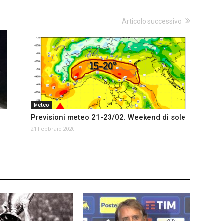
Articolo successivo
Meteo
i
Previsioni meteo 21-23/02. Weekend di sole
21 Febbraio 2020