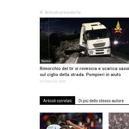
Articolo precedente
Nanto
Rimorchio del tir si rovescia e scarica sass
sul ciglio della strada. Pompieri in aiuto
20 Febbraio 2020
Articoli correlati
Di più dello stesso autore