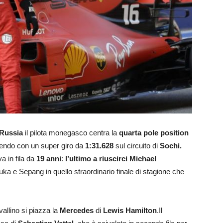
 Russia
il pilota monegasco centra la
quarta pole position
dendo con un super giro da
1:31.628
sul circuito di
Sochi.
a in fila da
19 anni
:
l’ultimo a riuscirci Michael
uka e Sepang in quello straordinario finale di stagione che
llino si piazza la
Mercedes
di
Lewis Hamilton
.Il