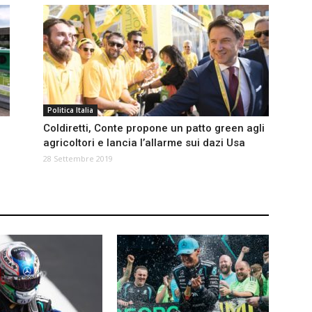
Politica Italia
Coldiretti, Conte propone un patto green agli
agricoltori e lancia l’allarme sui dazi Usa
28 Settembre 2019