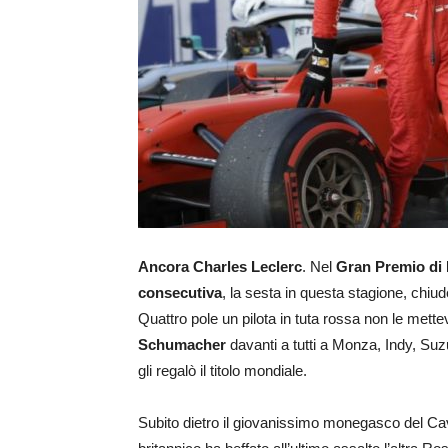
Ancora Charles Leclerc
. Nel
Gran Premio di
consecutiva
, la sesta in questa stagione, chiu
Quattro pole un pilota in tuta rossa non le mettev
Schumacher
davanti a tutti a Monza, Indy, Suz
gli regalò il titolo mondiale.
Subito dietro il giovanissimo monegasco del Cava