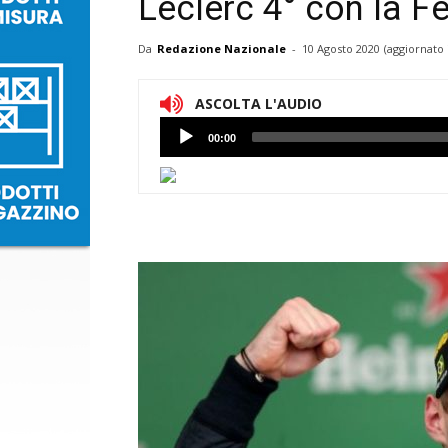
Leclerc 4° con la Fe
Da
Redazione Nazionale
-
10 Agosto 2020
(aggiornato 
ASCOLTA L'AUDIO
Lettore
00:00
Audio