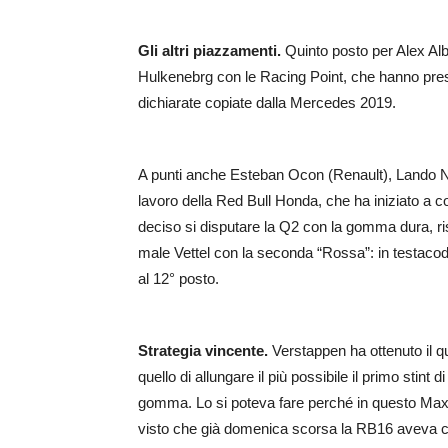
Gli altri piazzamenti.
Quinto posto per Alex Alb
Hulkenebrg con le Racing Point, che hanno preso
dichiarate copiate dalla Mercedes 2019.
A punti anche Esteban Ocon (Renault), Lando No
lavoro della Red Bull Honda, che ha iniziato a 
deciso si disputare la Q2 con la gomma dura, ri
male Vettel con la seconda “Rossa”: in testacod
al 12° posto.
Strategia vincente.
Verstappen ha ottenuto il q
quello di allungare il più possibile il primo stint 
gomma. Lo si poteva fare perché in questo Max 
visto che già domenica scorsa la RB16 aveva c