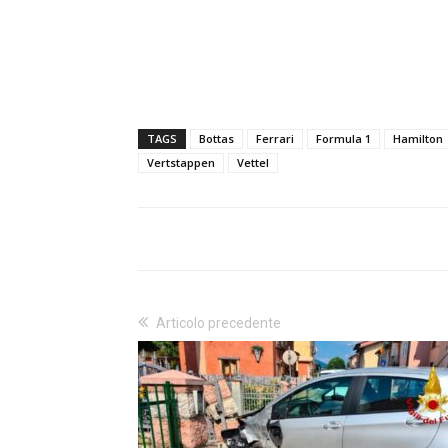
TAGS
Bottas
Ferrari
Formula 1
Hamilton
Vertstappen
Vettel
Articolo precedente