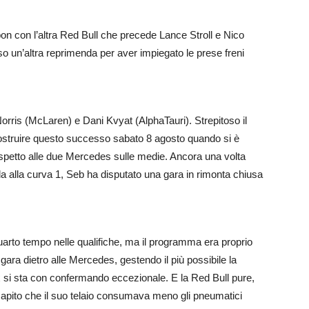
on con l’altra Red Bull che precede Lance Stroll e Nico
 un’altra reprimenda per aver impiegato le prese freni
rris (McLaren) e Dani Kvyat (AlphaTauri). Strepitoso il
costruire questo successo sabato 8 agosto quando si è
spetto alle due Mercedes sulle medie. Ancora una volta
a alla curva 1, Seb ha disputato una gara in rimonta chiusa
uarto tempo nelle qualifiche, ma il programma era proprio
di gara dietro alle Mercedes, gestendo il più possibile la
si sta con confermando eccezionale. E la Red Bull pure,
apito che il suo telaio consumava meno gli pneumatici