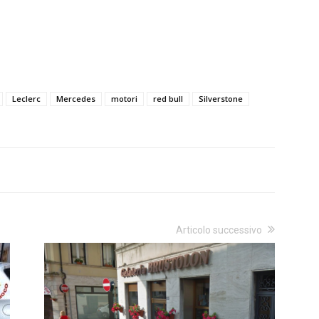
Leclerc
Mercedes
motori
red bull
Silverstone
Articolo successivo