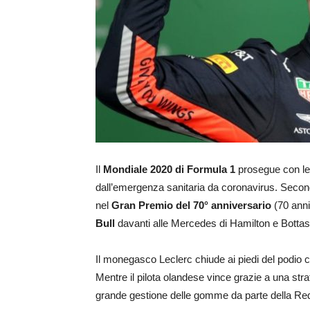
Il
Mondiale 2020 di Formula 1
prosegue con le 
dall’emergenza sanitaria da coronavirus. Seconda
nel
Gran Premio del 70° anniversario
(70 anni
Bull
davanti alle Mercedes di Hamilton e Bottas
Il monegasco Leclerc chiude ai piedi del podio 
Mentre il pilota olandese vince grazie a una str
grande gestione delle gomme da parte della Red