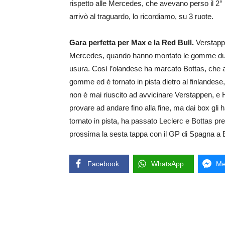
rispetto alle Mercedes, che avevano perso il 2° p
arrivò al traguardo, lo ricordiamo, su 3 ruote.
Gara perfetta per Max e la Red Bull.
Verstappe
Mercedes, quando hanno montato le gomme dure,
usura. Così l’olandese ha marcato Bottas, che a
gomme ed è tornato in pista dietro al finlandes
non è mai riuscito ad avvicinare Verstappen, e H
provare ad andare fino alla fine, ma dai box gli 
tornato in pista, ha passato Leclerc e Bottas pr
prossima la sesta tappa con il GP di Spagna a 
Facebook
WhatsApp
Me