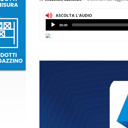
ASCOLTA L'AUDIO
Lettore
00:00
Audio