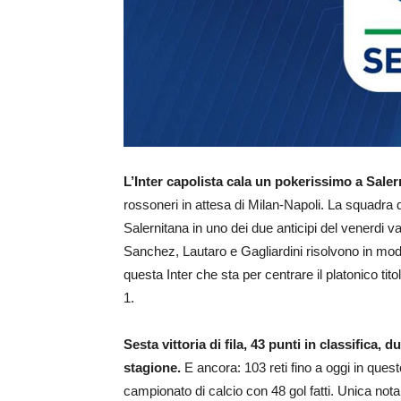
L’Inter capolista cala un pokerissimo a Sale
rossoneri in attesa di Milan-Napoli. La squadra 
Salernitana in uno dei due anticipi del venerdi va
Sanchez, Lautaro e Gagliardini risolvono in mod
questa Inter che sta per centrare il platonico tit
1.
Sesta vittoria di fila, 43 punti in classifica,
stagione.
E ancora: 103 reti fino a oggi in ques
campionato di calcio con 48 gol fatti. Unica not