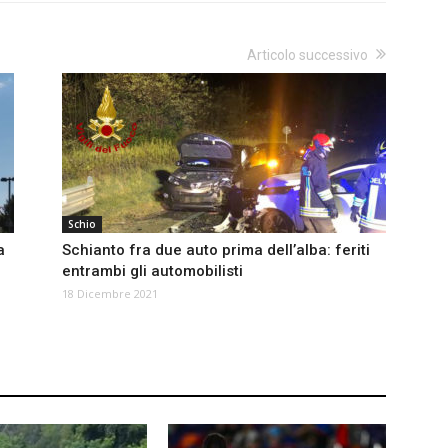
Articolo successivo
Schio
a
Schianto fra due auto prima dell’alba: feriti
entrambi gli automobilisti
18 Dicembre 2021