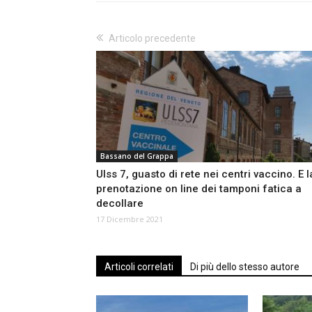
Articolo precedente
Bassano del Grappa
Ulss 7, guasto di rete nei centri vaccino. E l
prenotazione on line dei tamponi fatica a
decollare
17 Dicembre 2021
Articoli correlati
Di più dello stesso autore