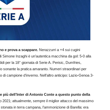
rno e prova a scappare.
Nerazzurri a +4 sui cugini
di Simone Inzaghi è un’autentica macchina da gol: 5-0 alla
lidi per la 18° giornata di Serie A. Perisic, Dumfries,
o sonante la pratica amaranto. Numeri straordinari per
olo di campione d’inverno. Nell’altro anticipo: Lazio-Genoa 3-
 due più dell’Inter di Antonio Conte a questo punto della
to 2021; attualmente, sempre il miglior attacco del massimo
a stonata in terra campana, l’ammonizione di Barella: era