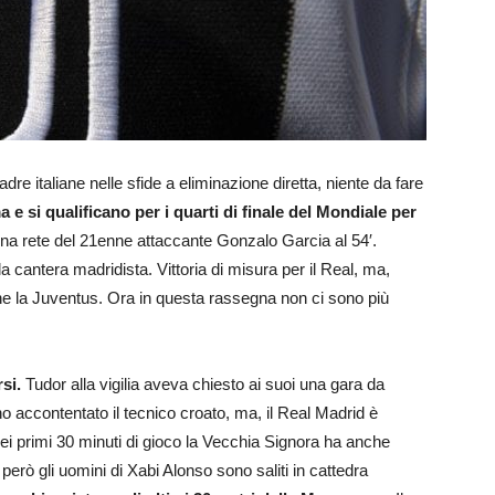
re italiane nelle sfide a eliminazione diretta, niente da fare
e si qualificano per i quarti di finale del Mondiale per
na rete del 21enne attaccante Gonzalo Garcia al 54′.
 cantera madridista. Vittoria di misura per il Real, ma,
he la Juventus. Ora in questa rassegna non ci sono più
si.
Tudor alla vigilia aveva chiesto ai suoi una gara da
no accontentato il tecnico croato, ma, il Real Madrid è
ei primi 30 minuti di gioco la Vecchia Signora ha anche
però gli uomini di Xabi Alonso sono saliti in cattedra