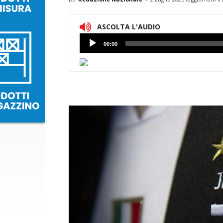
ASCOLTA L'AUDIO
Lettore
00:00
Audio