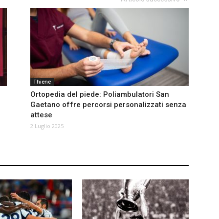
Thiene
Ortopedia del piede: Poliambulatori San
Gaetano offre percorsi personalizzati senza
attese
2 Luglio 2025