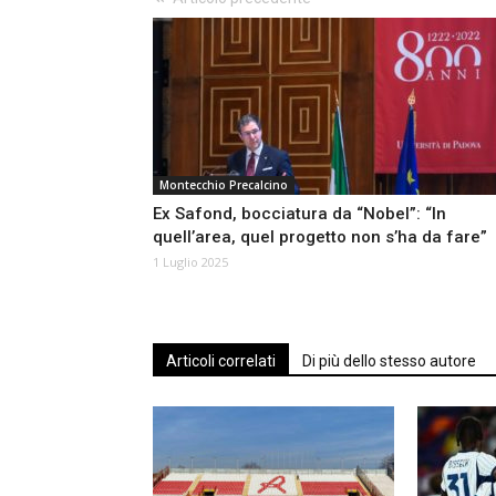
Montecchio Precalcino
Ex Safond, bocciatura da “Nobel”: “In
quell’area, quel progetto non s’ha da fare”
1 Luglio 2025
Articoli correlati
Di più dello stesso autore