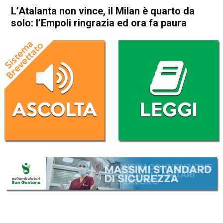
L’Atalanta non vince, il Milan è quarto da
solo: l’Empoli ringrazia ed ora fa paura
Home
Sport
Sport
L’Atalanta non vince, il Milan
è quarto da solo: l’Empoli
ringrazia ed ora fa paura
Da
Redazione Nazionale
16 Aprile 2019
(aggiornato il
28 Marzo 2023 8:38
)
ASCOLTA L'AUDIO