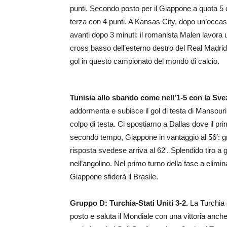
punti. Secondo posto per il Giappone a quota 5
terza con 4 punti. A Kansas City, dopo un’occasi
avanti dopo 3 minuti: il romanista Malen lavora u
cross basso dell’esterno destro del Real Madrid p
gol in questo campionato del mondo di calcio.
Tunisia allo sbando come nell’1-5 con la Sve
addormenta e subisce il gol di testa di Mansouri
colpo di testa. Ci spostiamo a Dallas dove il pri
secondo tempo, Giappone in vantaggio al 56′: g
risposta svedese arriva al 62′. Splendido tiro a g
nell’angolino. Nel primo turno della fase a elimi
Giappone sfiderà il Brasile.
Gruppo D: Turchia-Stati Uniti 3-2.
La Turchia 
posto e saluta il Mondiale con una vittoria anche