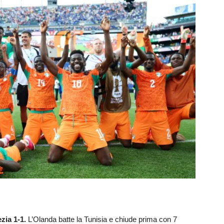
zia 1-1.
L’Olanda batte la Tunisia e chiude prima con 7