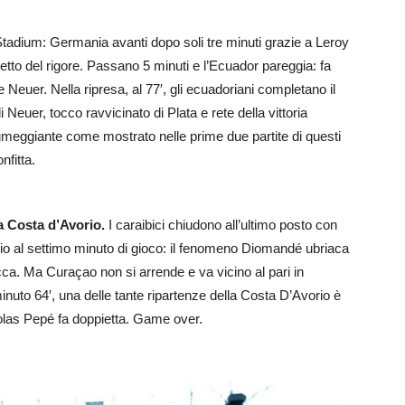
tadium: Germania avanti dopo soli tre minuti grazie a Leroy
etto del rigore. Passano 5 minuti e l’Ecuador pareggia: fa
 Neuer. Nella ripresa, al 77′, gli ecuadoriani completano il
i Neuer, tocco ravvicinato di Plata e rete della vittoria
eggiante come mostrato nelle prime due partite di questi
fitta.
la Costa d’Avorio.
I caraibici chiudono all’ultimo posto con
ggio al settimo minuto di gioco: il fenomeno Diomandé ubriaca
cca. Ma Curaçao non si arrende e va vicino al pari in
uto 64′, una delle tante ripartenze della Costa D’Avorio è
icolas Pepé fa doppietta. Game over.