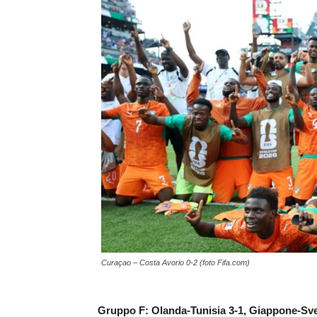
Curaçao – Costa Avorio 0-2 (foto Fifa.com)
Gruppo F: Olanda-Tunisia 3-1, Giappone-Sve