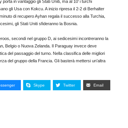
 porta in vantaggio gli Stati Uniti, ma al 10’ i turchi
no gli Usa con Kokcu. A inizio ripresa il 2-2 di Berhalter
minuto di recupero Ayhan regala il successo alla Turchia,
esimi, gli Stati Uniti sfideranno la Bosnia.
roos, secondi nel gruppo D, ai sedicesimi incontreranno la
ran, Belgio o Nuova Zelanda. Il Paraguay invece deve
a del passaggio del turno. Nella classifica delle migliori
rza del gruppo della Francia. Gli basterà mettersi un’altra
ssenger
Skype
Twitter
Email