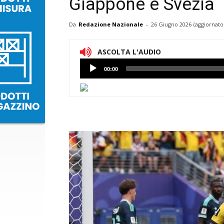
Giappone e Svezia
Da
Redazione Nazionale
-
26 Giugno 2026
(aggiornato
ASCOLTA L'AUDIO
Lettore
00:00
Audio