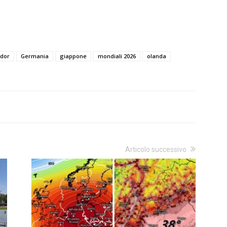
dor
Germania
giappone
mondiali 2026
olanda
Articolo successivo