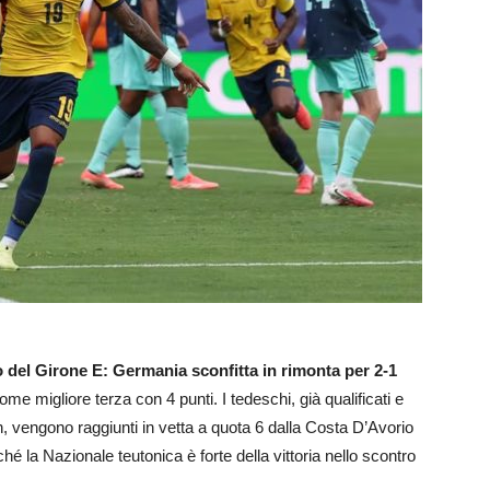
o del Girone E: Germania sconfitta in rimonta per 2-1
come migliore terza con 4 punti. I tedeschi, già qualificati e
ch, vengono raggiunti in vetta a quota 6 dalla Costa D’Avorio
la Nazionale teutonica è forte della vittoria nello scontro