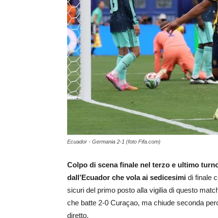
Ecuador - Germania 2-1 (foto Fifa.com)
Colpo di scena finale nel terzo e ultimo turn
dall’Ecuador che vola ai sedicesimi
di finale 
sicuri del primo posto alla vigilia di questo mat
che batte 2-0 Curaçao, ma chiude seconda perché 
diretto.