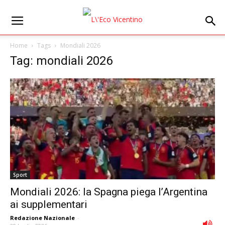
Home
Tags
Mondiali 2026
Tag: mondiali 2026
Sport
Mondiali 2026: la Spagna piega l’Argentina
ai supplementari
Redazione Nazionale
-