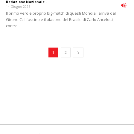
Redazione Nazionale
-
14 Giugno 2026
Il primo vero e proprio big-match di questi Mondiali arriva dal
Girone C: il fascino e il blasone del Brasile di Carlo Ancelotti,
contro...
1
2