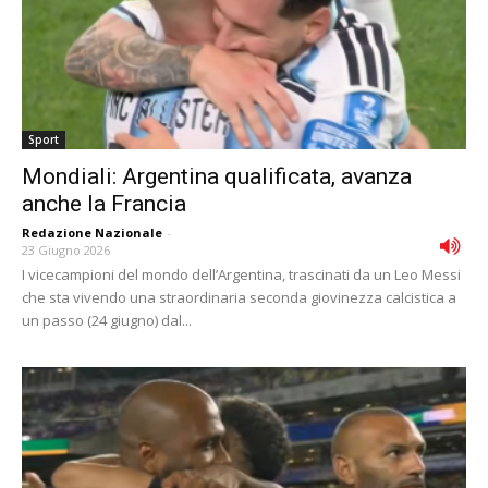
Sport
Mondiali: Argentina qualificata, avanza
anche la Francia
Redazione Nazionale
-
23 Giugno 2026
I vicecampioni del mondo dell’Argentina, trascinati da un Leo Messi
che sta vivendo una straordinaria seconda giovinezza calcistica a
un passo (24 giugno) dal...