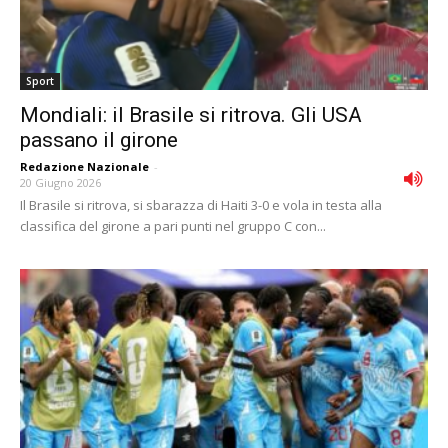
Sport
Mondiali: il Brasile si ritrova. Gli USA
passano il girone
Redazione Nazionale
-
20 Giugno 2026
Il Brasile si ritrova, si sbarazza di Haiti 3-0 e vola in testa alla
classifica del girone a pari punti nel gruppo C con...