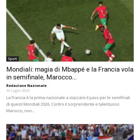
Sport
Mondiali: magia di Mbappé e la Francia vola
in semifinale, Marocco...
Redazione Nazionale
-
10 Luglio 2026
La Francia è la prima nazionale a staccare il pass per le semifinali
di questi Mondiali 2026. Contro il sorprendente e talentuoso
Marocco, non...