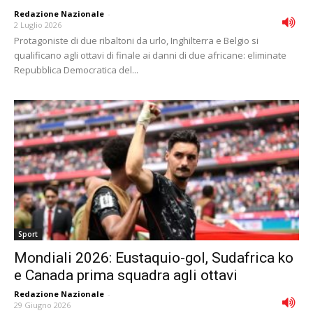
Redazione Nazionale
-
2 Luglio 2026
Protagoniste di due ribaltoni da urlo, Inghilterra e Belgio si
qualificano agli ottavi di finale ai danni di due africane: eliminate
Repubblica Democratica del...
Sport
Mondiali 2026: Eustaquio-gol, Sudafrica ko
e Canada prima squadra agli ottavi
Redazione Nazionale
-
29 Giugno 2026