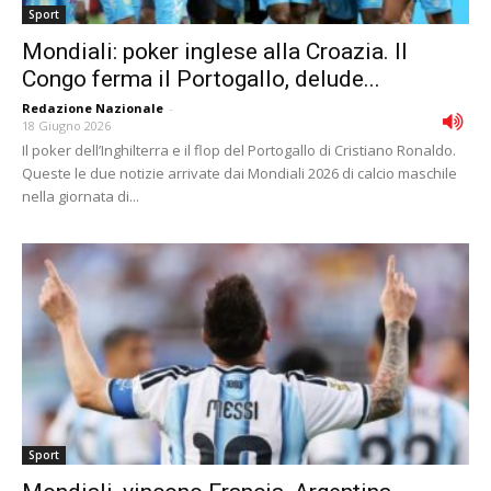
Sport
Mondiali: poker inglese alla Croazia. Il
Congo ferma il Portogallo, delude...
Redazione Nazionale
-
18 Giugno 2026
Il poker dell’Inghilterra e il flop del Portogallo di Cristiano Ronaldo.
Queste le due notizie arrivate dai Mondiali 2026 di calcio maschile
nella giornata di...
Sport