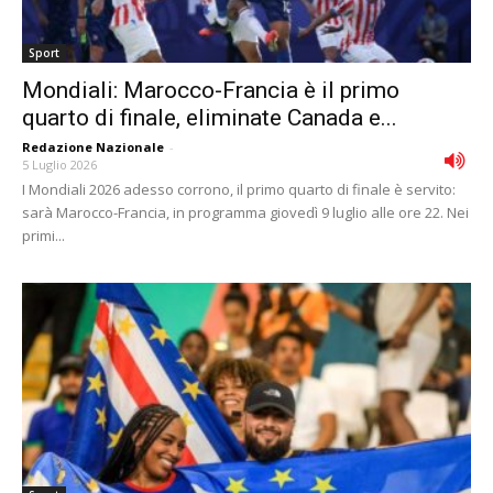
Sport
Mondiali: Marocco-Francia è il primo
quarto di finale, eliminate Canada e...
Redazione Nazionale
-
5 Luglio 2026
I Mondiali 2026 adesso corrono, il primo quarto di finale è servito:
sarà Marocco-Francia, in programma giovedì 9 luglio alle ore 22. Nei
primi...