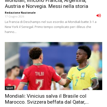
Mondiali, vincono Francia, Argentina,
Austria e Norvegia. Messi nella storia
Redazione Nazionale
-
17 Giugno 2026
La Francia di Deschamps nel suo esordio ai Mondiali batte 3-1 a
New York il Senegal. Primo tempo complicato per i Bleus che
hanno...
Sport
Mondiali: Vinicius salva il Brasile col
Marocco. Svizzera beffata dal Qatar,...