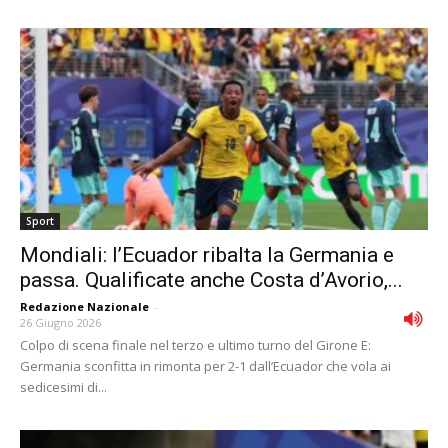
Sport
Mondiali: l’Ecuador ribalta la Germania e
passa. Qualificate anche Costa d’Avorio,...
Redazione Nazionale
-
26 Giugno 2026
Colpo di scena finale nel terzo e ultimo turno del Girone E:
Germania sconfitta in rimonta per 2-1 dall’Ecuador che vola ai
sedicesimi di...