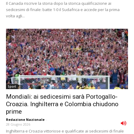
Il Canada riscrive la storia dopo la storica qualificazione ai
sedicesimi di finale: batte 1-0 il Sudafrica e accede per la prima
volta agli...
Sport
Mondiali: ai sedicesimi sarà Portogallo-
Croazia. Inghilterra e Colombia chiudono
prime
Redazione Nazionale
-
28 Giugno 2026
Inghilterra e Croazia vittoriose e qualificate ai sedicesimi di finale