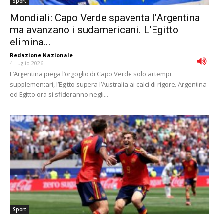
Sport
Mondiali: Capo Verde spaventa l’Argentina
ma avanzano i sudamericani. L’Egitto
elimina...
Redazione Nazionale
-
4 Luglio 2026
L’Argentina piega l’orgoglio di Capo Verde solo ai tempi
supplementari, l’Egitto supera l’Australia ai calci di rigore. Argentina
ed Egitto ora si sfideranno negli...
Sport