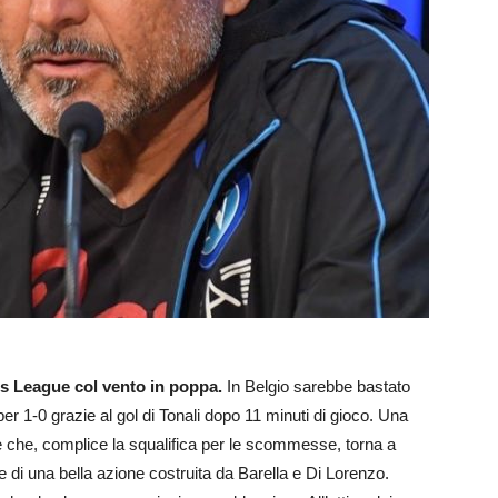
ions League col vento in poppa.
In Belgio sarebbe bastato
er 1-0 grazie al gol di Tonali dopo 11 minuti di gioco. Una
le che, complice la squalifica per le scommesse, torna a
 di una bella azione costruita da Barella e Di Lorenzo.