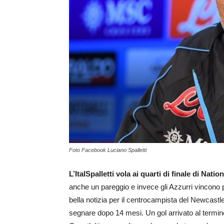
Foto Facebook Luciano Spalletti
L’ItalSpalletti vola ai quarti di finale di Nat
anche un pareggio e invece gli Azzurri vincono p
bella notizia per il centrocampista del Newcast
segnare dopo 14 mesi. Un gol arrivato al termine