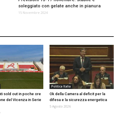
soleggiato con gelate anche in pianura
15 Novembre 2024
Politica Italia
 sold out in poche ore
Ok della Camera al deficit per la
one del Vicenza in Serie
difesa e la sicurezza energetica
5 Agosto 2026
6