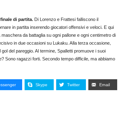
inale di partita.
Di Lorenzo e Frattesi falliscono il
rnare in partita inserendo giocatori offensivi e veloci. E qui
 maschera da battaglia su ogni pallone e ogni centimetro di
cisivo in due occasioni su Lukaku. Alla terza occasione,
l gol del pareggio. Al termine, Spalletti promuove i suoi
he? Sono ragazzi forti. Secondo tempo difficile, ma abbiamo
ssenger
Skype
Twitter
Email