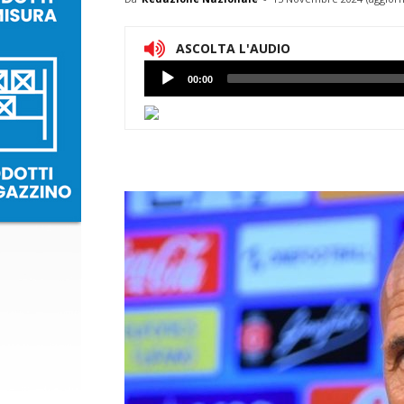
ASCOLTA L'AUDIO
Lettore
00:00
Audio