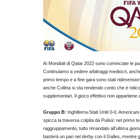
Ai Mondiali di Qatar 2022 sono cominciate le part
Continuiamo a vedere arbitraggi mediocri, anche
primo tempo e a fine gara sono stati ridimension
anche Collina si sta rendendo conto che è ridico
supplementari. Il gioco effettivo non appartiene a
Gruppo B:
Inghilterra-Stati Uniti 0-0. Americani
spicca la traversa colpita da Pulisic nel primo 
raggruppamento, tutto rimandato all’ultima giornat
basterà un pari nel derby con il Galles, mentre 