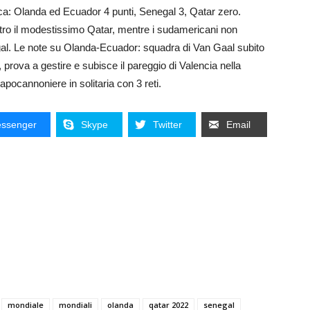
ifica: Olanda ed Ecuador 4 punti, Senegal 3, Qatar zero.
ntro il modestissimo Qatar, mentre i sudamericani non
gal. Le note su Olanda-Ecuador: squadra di Van Gaal subito
, prova a gestire e subisce il pareggio di Valencia nella
apocannoniere in solitaria con 3 reti.
ssenger
Skype
Twitter
Email
mondiale
mondiali
olanda
qatar 2022
senegal