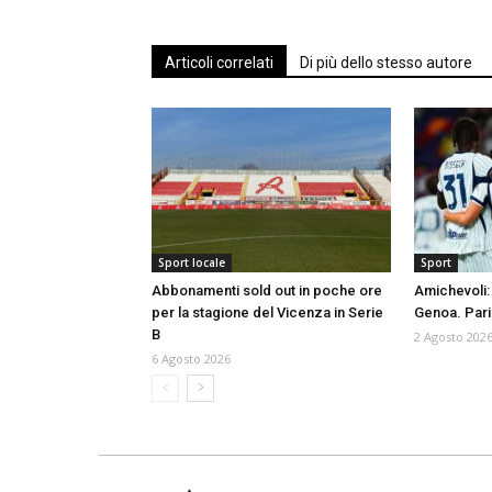
Articoli correlati
Di più dello stesso autore
Sport locale
Sport
Abbonamenti sold out in poche ore
Amichevoli: 
per la stagione del Vicenza in Serie
Genoa. Pari 
B
2 Agosto 202
6 Agosto 2026