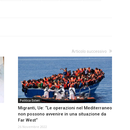
Articolo successivo
Politica Esteri
Migranti, Ue: “Le operazioni nel Mediterraneo
non possono avvenire in una situazione da
Far West”
26 Novembre 2022