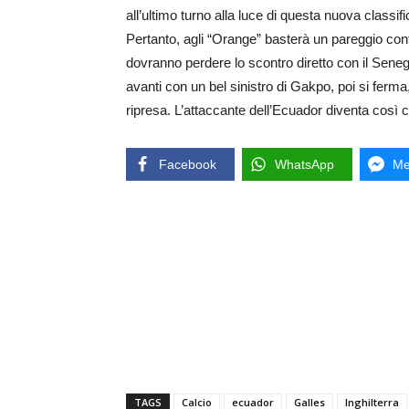
all’ultimo turno alla luce di questa nuova class
Pertanto, agli “Orange” basterà un pareggio co
dovranno perdere lo scontro diretto con il Sene
avanti con un bel sinistro di Gakpo, poi si ferma
ripresa. L’attaccante dell’Ecuador diventa così c
Facebook
WhatsApp
Me
TAGS
Calcio
ecuador
Galles
Inghilterra