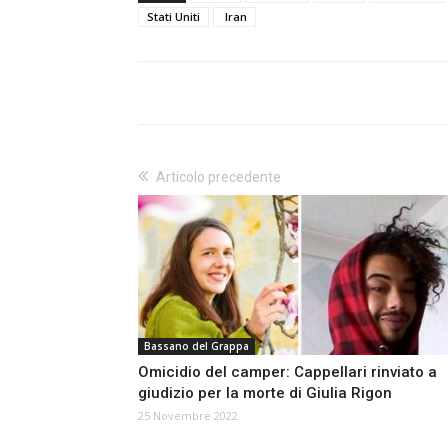
Stati Uniti
Iran
Articolo precedente
Bassano del Grappa
Omicidio del camper: Cappellari rinviato a
giudizio per la morte di Giulia Rigon
25 Novembre 2022