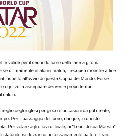
ite valide per il secondo turno della fase a gironi.
 se ultimamente in alcuni match, i recuperi monstre a fine
ati rispetto all’avvio di questa Coppa del Mondo. Forse
lo ogni volta assegnare dei veri e propri tempi
l calcio.
 meglio degli inglesi per gioco e occasioni da gol create;
tempo. Per il passaggio del turno, dunque, in questo
a. Per volare agli ottavi di finale, ai “Leoni di sua Maestà”
gli statunitensi dovranno necessariamente battere l’Iran.