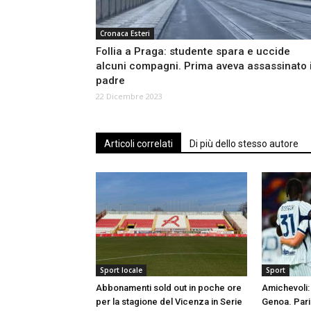
Cronaca Esteri
Follia a Praga: studente spara e uccide
alcuni compagni. Prima aveva assassinato i
padre
22 Dicembre 2023
Articoli correlati
Di più dello stesso autore
Sport locale
Sport
Abbonamenti sold out in poche ore
Amichevoli: 
per la stagione del Vicenza in Serie
Genoa. Pari 