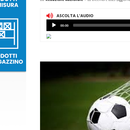
ASCOLTA L'AUDIO
Lettore
00:00
Audio