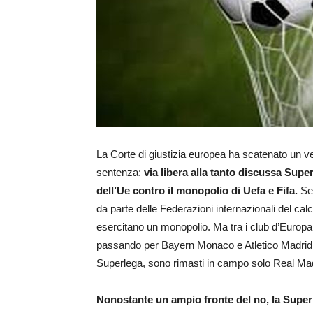
La Corte di giustizia europea ha scatenato un v
sentenza:
via libera alla tanto discussa Super
dell’Ue contro il monopolio di Uefa e Fifa.
Se
da parte delle Federazioni internazionali del calc
esercitano un monopolio. Ma tra i club d’Europa 
passando per Bayern Monaco e Atletico Madrid. A
Superlega, sono rimasti in campo solo Real Mad
Nonostante un ampio fronte del no, la Superle