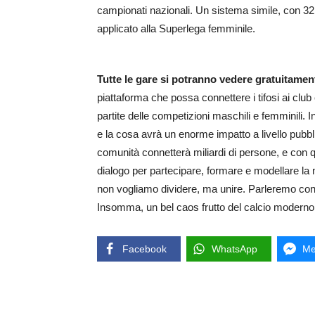
campionati nazionali. Un sistema simile, con 32 
applicato alla Superlega femminile.
Tutte le gare si potranno vedere gratuitamen
piattaforma che possa connettere i tifosi ai club
partite delle competizioni maschili e femminili. I
e la cosa avrà un enorme impatto a livello pubbli
comunità connetterà miliardi di persone, e con que
dialogo per partecipare, formare e modellare la n
non vogliamo dividere, ma unire. Parleremo con l
Insomma, un bel caos frutto del calcio moderno
Facebook
WhatsApp
Me