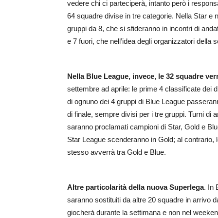
vedere chi ci parteciperà, intanto però i respons
64 squadre divise in tre categorie. Nella Star e
gruppi da 8, che si sfideranno in incontri di anda
e 7 fuori, che nell’idea degli organizzatori dell
Nella Blue League, invece, le 32 squadre verr
settembre ad aprile: le prime 4 classificate dei
di ognuno dei 4 gruppi di Blue League passeranno
di finale, sempre divisi per i tre gruppi. Turni di 
saranno proclamati campioni di Star, Gold e Blue 
Star League scenderanno in Gold; al contrario, 
stesso avverrà tra Gold e Blue.
Altre particolarità della nuova Superlega
. In
saranno sostituiti da altre 20 squadre in arrivo 
giocherà durante la settimana e non nel weeken