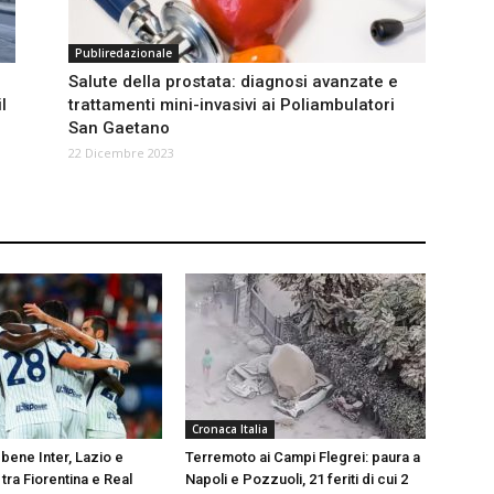
Publiredazionale
Salute della prostata: diagnosi avanzate e
l
trattamenti mini-invasivi ai Poliambulatori
San Gaetano
22 Dicembre 2023
Cronaca Italia
bene Inter, Lazio e
Terremoto ai Campi Flegrei: paura a
tra Fiorentina e Real
Napoli e Pozzuoli, 21 feriti di cui 2