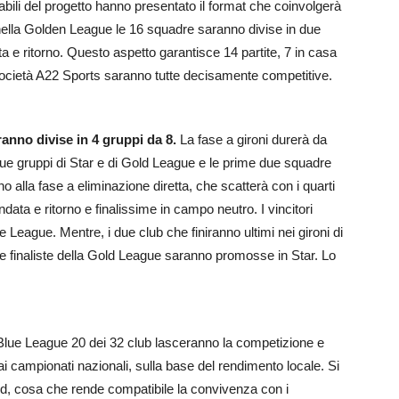
abili del progetto hanno presentato il format che coinvolgerà
 nella Golden League le 16 squadre saranno divise in due
ta e ritorno. Questo aspetto garantisce 14 partite, 7 in casa
a società A22 Sports saranno tutte decisamente competitive.
anno divise in 4 gruppi da 8.
La fase a gironi durerà da
 due gruppi di Star e di Gold League e le prime due squadre
 alla fase a eliminazione diretta, che scatterà con i quarti
andata e ritorno e finalissime in campo neutro. I vincitori
League. Mentre, i due club che finiranno ultimi nei gironi di
le finaliste della Gold League saranno promosse in Star. Lo
 Blue League 20 dei 32 club lasceranno la competizione e
dai campionati nazionali, sulla base del rendimento locale. Si
d, cosa che rende compatibile la convivenza con i