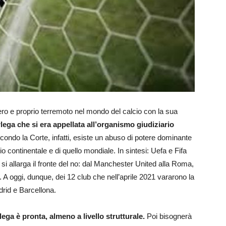
ero e proprio terremoto nel mondo del calcio con la sua
lega che si era appellata all’organismo giudiziario
condo la Corte, infatti, esiste un abuso di potere dominante
io continentale e di quello mondiale. In sintesi: Uefa e Fifa
si allarga il fronte del no: dal Manchester United alla Roma,
 oggi, dunque, dei 12 club che nell’aprile 2021 vararono la
rid e Barcellona.
ga è pronta, almeno a livello strutturale.
Poi bisognerà