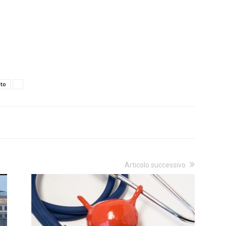
to
Articolo successivo