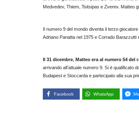
Medvedev, Thiem, Tsitsipas e Zverev. Matteo gioc
Il numero 9 del mondo diventa il terzo giocatore it
Adriano Panatta nel 1975 e Corrado Barazzutti 
Il 31 dicembre, Matteo era al numero 54 del 
arrivando all’attuale numero 9. Si è qualificato do
Budapest e Stoccarda e partecipato alla sua pr
Facebook
WhatsApp
Me