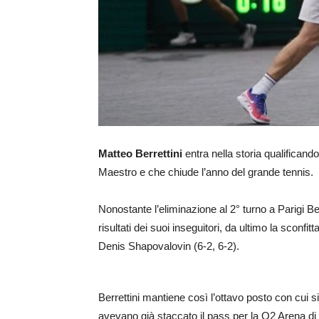
Matteo Berrettini
entra nella storia qualificando
Maestro e che chiude l’anno del grande tennis.
Nonostante l’eliminazione al 2° turno a Parigi 
risultati dei suoi inseguitori, da ultimo la sconfi
Denis Shapovalovin (6-2, 6-2).
Berrettini mantiene così l’ottavo posto con cui si
avevano già staccato il pass per la O2 Arena di