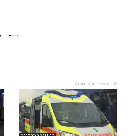
g
tennis
Articolo successivo
Montecchio Maggiore