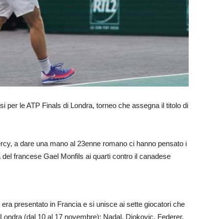
si per le ATP Finals di Londra, torneo che assegna il titolo di
Bercy, a dare una mano al 23enne romano ci hanno pensato i
tta del francese Gael Monfils ai quarti contro il canadese
 era presentato in Francia e si unisce ai sette giocatori che
 Londra (dal 10 al 17 novembre): Nadal, Djokovic, Federer,