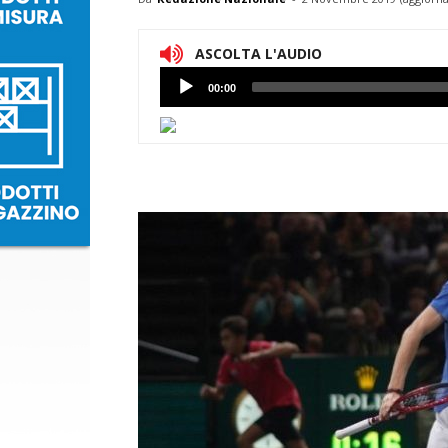
ASCOLTA L'AUDIO
Lettore
00:00
Audio