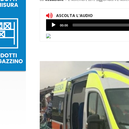
ASCOLTA L'AUDIO
Lettore
00:00
Audio