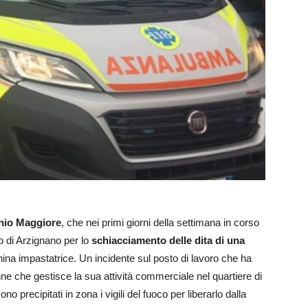
hio Maggiore
, che nei primi giorni della settimana in corso
o di Arzignano per lo
schiacciamento delle dita di una
hina impastatrice. Un incidente sul posto di lavoro che ha
e che gestisce la sua attività commerciale nel quartiere di
no precipitati in zona i vigili del fuoco per liberarlo dalla