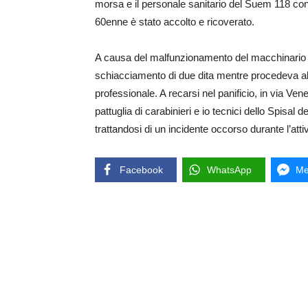
morsa e il personale sanitario del Suem 118 con 
60enne è stato accolto e ricoverato.
A causa del malfunzionamento del macchinario o 
schiacciamento di due dita mentre procedeva all
professionale. A recarsi nel panificio, in via Ve
pattuglia di carabinieri e io tecnici dello Spisal 
trattandosi di un incidente occorso durante l’attiv
Facebook
WhatsApp
Me