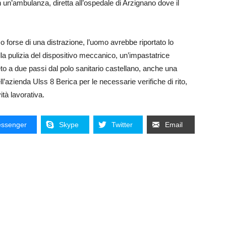
un’ambulanza, diretta all’ospedale di Arzignano dove il
forse di una distrazione, l’uomo avrebbe riportato lo
a pulizia del dispositivo meccanico, un’impastatrice
neto a due passi dal polo sanitario castellano, anche una
dell’azienda Ulss 8 Berica per le necessarie verifiche di rito,
ità lavorativa.
ssenger
Skype
Twitter
Email