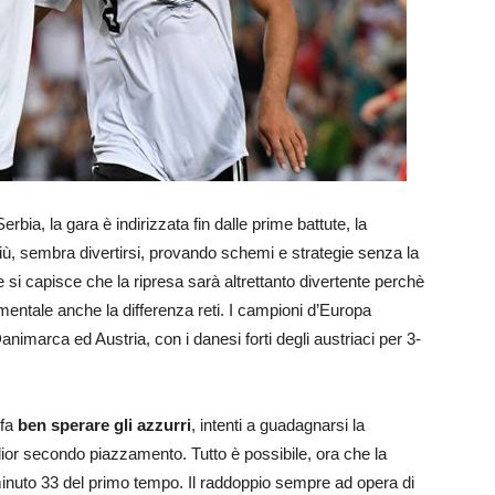
bia, la gara è indirizzata fin dalle prime battute, la
ù, sembra divertirsi, provando schemi e strategie senza la
 si capisce che la ripresa sarà altrettanto divertente perchè
amentale anche la differenza reti. I campioni d’Europa
nimarca ed Austria, con i danesi forti degli austriaci per 3-
 fa
ben sperare gli azzurri
, intenti a guadagnarsi la
ior secondo piazzamento. Tutto è possibile, ora che la
 minuto 33 del primo tempo. Il raddoppio sempre ad opera di