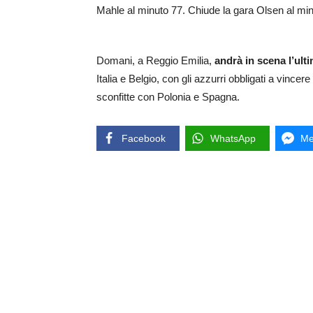
Mahle al minuto 77. Chiude la gara Olsen al min
Domani, a Reggio Emilia,
andrà in scena l’ulti
Italia e Belgio, con gli azzurri obbligati a vince
sconfitte con Polonia e Spagna.
Facebook
WhatsApp
Me