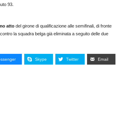
uto 93.
mo atto
del girone di qualificazione alle semifinali, di fronte
re contro la squadra belga già eliminata a seguito delle due
ssenger
Skype
Twitter
Email