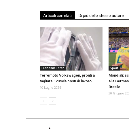
Articoli correlati
Di più dello stesso autore
Economia Esteri
Sport
Terremoto Volkswagen, pronti a
Mondiali: s
tagliare 120mila posti di lavoro
alla Germani
Brasile
10 Luglio 2026
30 Giugno 20