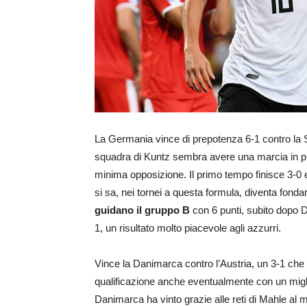
La Germania vince di prepotenza 6-1 contro la Ser
squadra di Kuntz sembra avere una marcia in pi
minima opposizione. Il primo tempo finisce 3-0 e
si sa, nei tornei a questa formula, diventa fond
guidano il gruppo B
con 6 punti, subito dopo Da
1, un risultato molto piacevole agli azzurri.
Vince la Danimarca contro l’Austria, un 3-1 che
qualificazione anche eventualmente con un migl
Danimarca ha vinto grazie alle reti di Mahle al