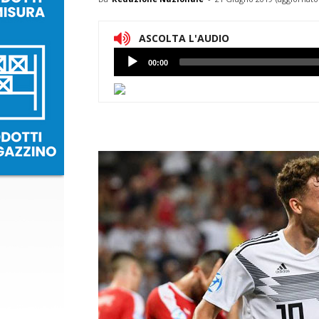
ASCOLTA L'AUDIO
Lettore
00:00
Audio