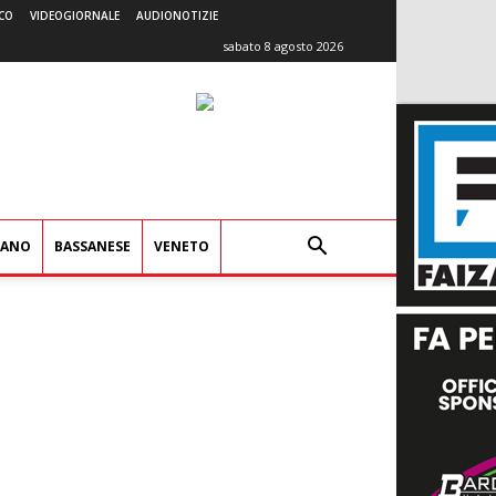
CO
VIDEOGIORNALE
AUDIONOTIZIE
sabato 8 agosto 2026
IANO
BASSANESE
VENETO