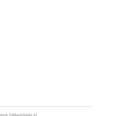
itore: Valliland Radio srl