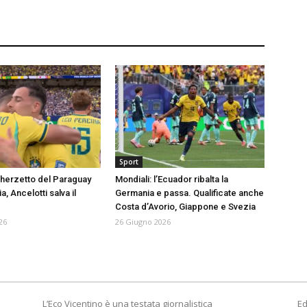
Sport
cherzetto del Paraguay
Mondiali: l’Ecuador ribalta la
a, Ancelotti salva il
Germania e passa. Qualificate anche
Costa d’Avorio, Giappone e Svezia
26
26 Giugno 2026
L’Eco Vicentino è una testata giornalistica
Ed