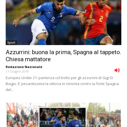
Sport
Azzurrini: buona la prima, Spagna al tappeto.
Chiesa mattatore
Redazione Nazionale
-
17 Giugno 2019
Europeo Under 21: partenza col botto per gli azzurrini di Gigi Di
Biagio. E’ pesantissima la vittoria in rimonta contro la forte Spagna
del...