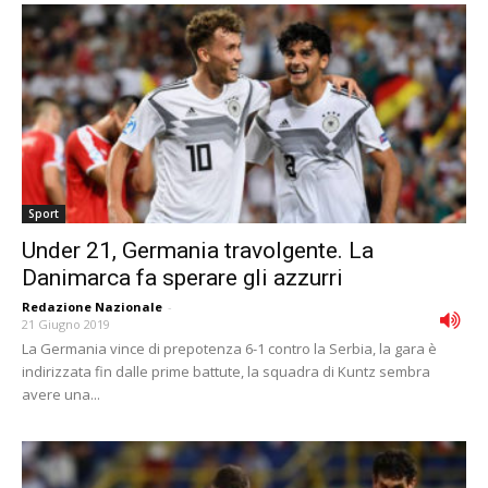
Sport
Under 21, Germania travolgente. La
Danimarca fa sperare gli azzurri
Redazione Nazionale
-
21 Giugno 2019
La Germania vince di prepotenza 6-1 contro la Serbia, la gara è
indirizzata fin dalle prime battute, la squadra di Kuntz sembra
avere una...