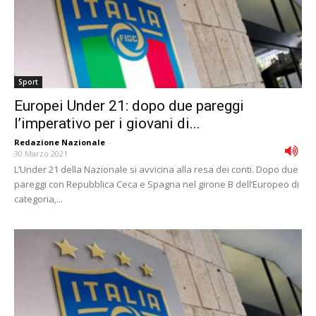
Sport
Europei Under 21: dopo due pareggi
l’imperativo per i giovani di...
Redazione Nazionale
-
30 Marzo 2021
L’Under 21 della Nazionale si avvicina alla resa dei conti. Dopo due
pareggi con Repubblica Ceca e Spagna nel girone B dell’Europeo di
categoria,...