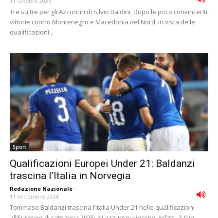
11 Ottobre 2025
Tre su tre per gli Azzurrini di Silvio Baldini. Dopo le poco convincenti
vittorie contro Montenegro e Macedonia del Nord, in vista delle
qualificazioni...
Sport
Qualificazioni Europei Under 21: Baldanzi
trascina l’Italia in Norvegia
Redazione Nazionale
-
11 Settembre 2024
Tommaso Baldanzi trascina l’Italia Under 21 nelle qualificazioni
all’Europeo di categoria 2025: gli azzurrini vincono, infatti, 3-0 in