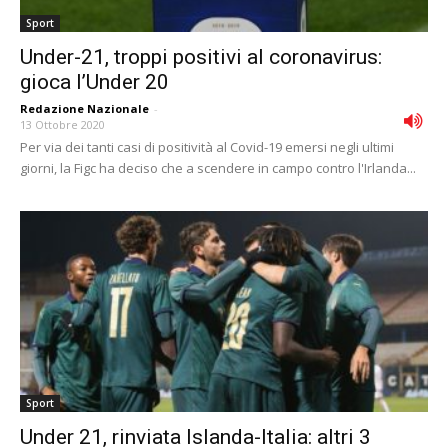
Sport
Under-21, troppi positivi al coronavirus:
gioca l’Under 20
Redazione Nazionale
-
13 Ottobre 2020
Per via dei tanti casi di positività al Covid-19 emersi negli ultimi
giorni, la Figc ha deciso che a scendere in campo contro l'Irlanda...
Sport
Under 21, rinviata Islanda-Italia: altri 3