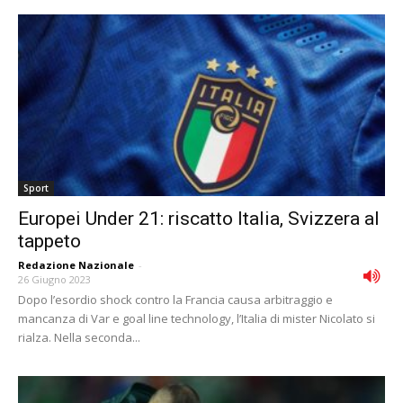
Sport
Europei Under 21: riscatto Italia, Svizzera al
tappeto
Redazione Nazionale
-
26 Giugno 2023
Dopo l’esordio shock contro la Francia causa arbitraggio e
mancanza di Var e goal line technology, l’Italia di mister Nicolato si
rialza. Nella seconda...