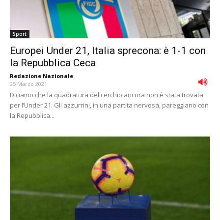
Sport
Europei Under 21, Italia sprecona: è 1-1 con
la Repubblica Ceca
Redazione Nazionale
-
25 Marzo 2021
Diciamo che la quadratura del cerchio ancora non è stata trovata
per l’Under 21. Gli azzurrini, in una partita nervosa, pareggiano con
la Repubblica...