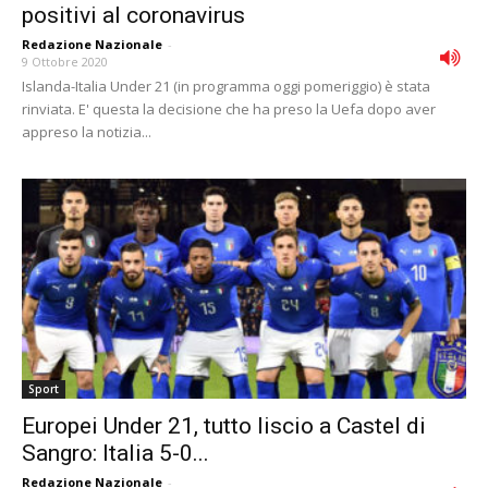
positivi al coronavirus
Redazione Nazionale
-
9 Ottobre 2020
Islanda-Italia Under 21 (in programma oggi pomeriggio) è stata
rinviata. E' questa la decisione che ha preso la Uefa dopo aver
appreso la notizia...
Sport
Europei Under 21, tutto liscio a Castel di
Sangro: Italia 5-0...
Redazione Nazionale
-