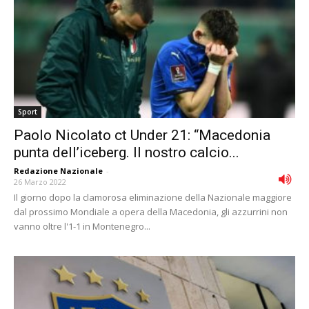
Sport
Paolo Nicolato ct Under 21: “Macedonia
punta dell’iceberg. Il nostro calcio...
Redazione Nazionale
-
26 Marzo 2022
Il giorno dopo la clamorosa eliminazione della Nazionale maggiore
dal prossimo Mondiale a opera della Macedonia, gli azzurrini non
vanno oltre l'1-1 in Montenegro...