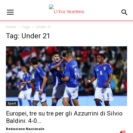
Home
Tags
Under 21
Tag: Under 21
Sport
Europei, tre su tre per gli Azzurrini di Silvio
Baldini: 4-0...
Redazione Nazionale
-